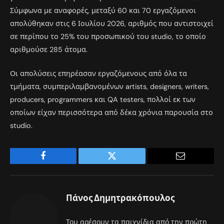
Σύμφωνα με αναφορές, μεταξύ 60 και 70 εργαζόμενοι
απολύθηκαν στις 6 Ιουλίου 2026, αριθμός που αντιστοιχεί
σε περίπου το 25% του προσωπικού του studio, το οποίο
αριθμούσε 285 άτομα.
Οι απολύσεις επηρέασαν εργαζόμενους από όλα τα
τμήματα, συμπεριλαμβανομένων artists, designers, writers,
producers, programmers και QA testers, πολλοί εκ των
οποίων είχαν περισσότερα από δέκα χρόνια παρουσία στο
studio.
Facebook
Twitter
Email
Πάνος Δημητρακόπουλος
Του αρέσουν τα παιχνίδια από την πρώτη