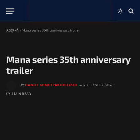
Αρχική
»
Mana series 35th anniversary trailer
Mana series 35th anniversary
trailer
BY
ΠΆΝΟΣ ΔΗΜΗΤΡΑΚΌΠΟΥΛΟΣ
28 ΙΟΥΝΊΟΥ, 2026
1 MIN READ