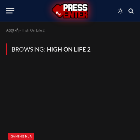
Αρχική
»
High On Life 2
BROWSING:
HIGH ON LIFE 2
GAMING ΝΈΑ