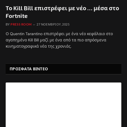
Το Kill Bill επιστρέφει με νέο … μέσα στο
Fortnite
BY
PRESS ROOM
27 ΝΟΕΜΒΡΊΟΥ, 2025
Ο Quentin Tarantino επιστρέφει με ένα νέο κεφάλαιο στο
αγαπημένο Kill Bill μαζί με ένα από τα πιο απρόσμενα
κινηματογραφικά νέα της χρονιάς.
ΠΡΟΣΦΑΤΑ ΒΙΝΤΕΟ