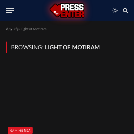
Αρχική
»
Light of Motiram
BROWSING:
LIGHT OF MOTIRAM
GAMING ΝΈΑ