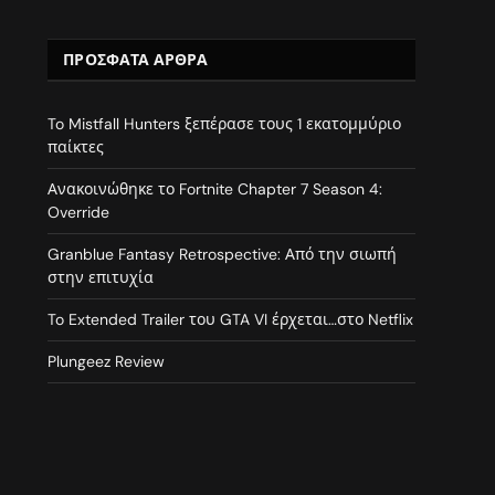
ΠΡΌΣΦΑΤΑ ΆΡΘΡΑ
To Mistfall Hunters ξεπέρασε τους 1 εκατομμύριο
παίκτες
Ανακοινώθηκε το Fortnite Chapter 7 Season 4:
Override
Granblue Fantasy Retrospective: Από την σιωπή
στην επιτυχία
To Extended Trailer του GTA VI έρχεται…στο Netflix
Plungeez Review