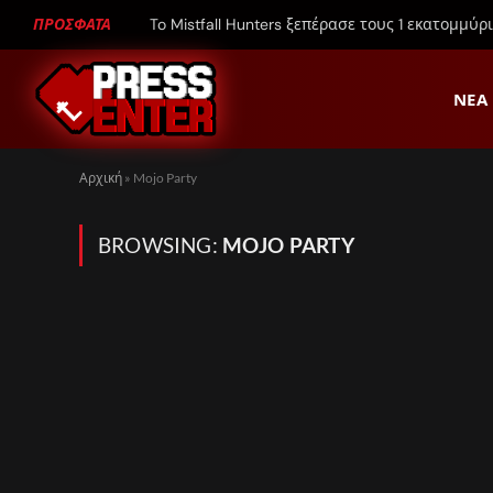
ΠΡΟΣΦΑΤΑ
To Mistfall Hunters ξεπέρασε τους 1 εκατομμύρ
ΝΈΑ
Αρχική
»
Mojo Party
BROWSING:
MOJO PARTY