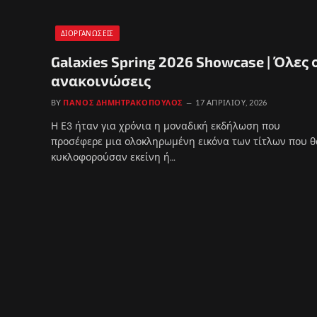
ΔΙΟΡΓΑΝΏΣΕΙΣ
Galaxies Spring 2026 Showcase | Όλες 
ανακοινώσεις
BY
ΠΆΝΟΣ ΔΗΜΗΤΡΑΚΌΠΟΥΛΟΣ
17 ΑΠΡΙΛΊΟΥ, 2026
Η Ε3 ήταν για χρόνια η μοναδική εκδήλωση που
προσέφερε μια ολοκληρωμένη εικόνα των τίτλων που θ
κυκλοφορούσαν εκείνη ή…