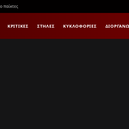
ιο παίκτες
ΚΡΙΤΙΚΈΣ
ΣΤΉΛΕΣ
ΚΥΚΛΟΦΟΡΊΕΣ
ΔΙΟΡΓΑΝΏ