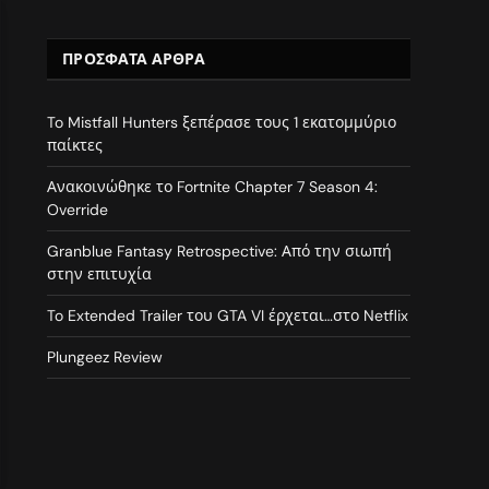
ΠΡΌΣΦΑΤΑ ΆΡΘΡΑ
To Mistfall Hunters ξεπέρασε τους 1 εκατομμύριο
παίκτες
Ανακοινώθηκε το Fortnite Chapter 7 Season 4:
Override
Granblue Fantasy Retrospective: Από την σιωπή
στην επιτυχία
To Extended Trailer του GTA VI έρχεται…στο Netflix
Plungeez Review