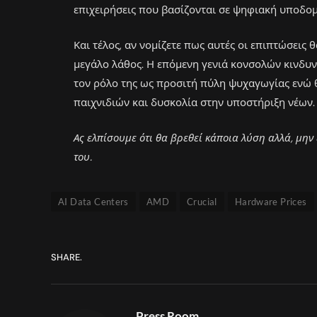
επιχειρήσεις που βασίζονται σε ψηφιακή υποδομή
Και τέλος, αν νομίζετε πως αυτές οι επιπτώσεις 
μεγάλο λάθος. Η επόμενη γενιά κονσολών κινδυ
τον ρόλο της ως προσιτή πύλη ψυχαγωγίας ενώ 
παιχνιδιών και δυσκολία στην υποστήριξη νέων.
Ας ελπίσουμε ότι θα βρεθεί κάποια λύση αλλά, μην 
του.
AI Data Centers
AMD
Crucial
Hardware Prices
SHARE.
Press Room