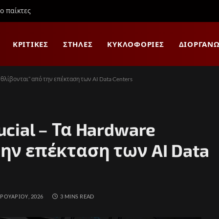
ιο παίκτες
ΚΡΙΤΙΚΈΣ
ΣΤΉΛΕΣ
ΚΥΚΛΟΦΟΡΊΕΣ
ΔΙΟΡΓΑΝΏ
νθλίβονται” από την επέκταση των AI Data Centers
cial – Τα Hardware
ην επέκταση των AI Data
ΡΟΥΑΡΊΟΥ, 2026
3 MINS READ