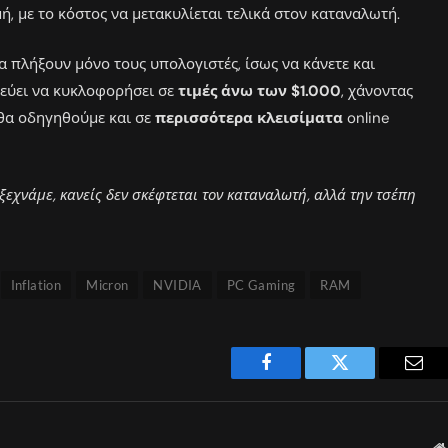
, με το κόστος να μετακυλίεται τελικά στον καταναλωτή.
θα πλήξουν μόνο τους υπολογιστές, ίσως να κάνετε και
νεύει να κυκλοφορήσει σε
τιμές άνω των $1.000
, χάνοντας
θα οδηγηθούμε και σε
περισσότερα κλεισίματα
online
ξεχνάμε, κανείς δεν σκέφτεται τον καταναλωτή, αλλά την τσέπη
Inflation
Micron
NVIDIA
PC Gaming
RAM
Facebook
Twitter
Emai