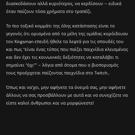
διασκεδάσουν αλλά κυριότερος, να κερδίσουν – ειδικά
όταν παίζουν τόσα χρήματα στο τραπέζι.
Το πιο τοξικό κομμάτι της όλης κατάστασης είναι το
γεγονός ότι ορισμένα από τα μέλη της ομάδας κορόϊδευαν
τον Kingsman επειδή ήθελε τα λεφτά για τις σπουδές του
και πως “είναι ένας τύπος που παίζει παιχνίδια κλεισμένος
και δεν έχει τις κοινωνικές δεξιότητες να καταλάβει τι
σημαίνει “όχι”” – λόγια από άτομα που ο βιοπορισμός
τους προέρχεται παίζοντας παιχνίδια στο Twitch…
Όπως και να’χει, μην αφήνετε τα όνειρά σας, μην αφήνετε
άλλους να σας προσβάλλουν με αυτά και να συνεχίζετε να
είστε καλοί άνθρωποι και να μορφώνεστε!