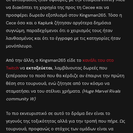
να διακόπτει τη χορηγία της προς τη Cecee και να
προσφέρει δωρεάν εξοπλισμό στον Kingsman265. Τόσο η
Cece όσο και ο Kaplunk ζήτησαν αργότερα δημόσια
συγνώμη, παραδεχόμενοι ότι ο χειρισμός τους ήταν
λανθασμένος και ότι το έγγραφο με τις κατηγορίες ήταν
μονόπλευρο.
Από την άλλη, ο Kingsman265 είδε το
κανάλι του στο
Twitch
να
εκτοξεύεται
, λαμβάνοντας δωρεές που
ξεπέρασαν το ποσό που θα κέρδιζε αν έπαιρνε την πρώτη
θέση στο τουρνουά, ενώ ζήτησε από τον κόσμο να
σταματήσει να του στέλνει χρήματα.
(Huge Marvel Rivals
community W)
To πιο εκνευριστικό σε αυτό το δράμα δεν είναι το
γεγονός της τοξικότητας αλλά για την τροπή που πήρε. Ως
τουρνουά, προφανώς ο στόχος των ομάδων είναι να