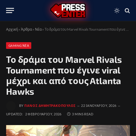
Αρχική
»
Άρθρα
»
Νέα
»
Το δράμα του Marvel Rivals Tournament που έγινε viral μέχρι και από τους Atlanta Hawks
GAMING ΝΈΑ
Το δράμα του Marvel Rivals
Tournament που έγινε viral
μέχρι και από τους Atlanta
Hawks
BY
ΠΆΝΟΣ ΔΗΜΗΤΡΑΚΌΠΟΥΛΟΣ
22 ΙΑΝΟΥΑΡΊΟΥ, 2026
UPDATED:
2 ΦΕΒΡΟΥΑΡΊΟΥ, 2026
3 MINS READ