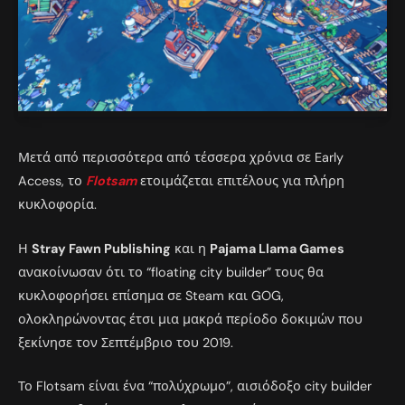
Μετά από περισσότερα από τέσσερα χρόνια σε Early
Access, το
Flotsam
ετοιμάζεται επιτέλους για πλήρη
κυκλοφορία.
Η
Stray Fawn Publishing
και η
Pajama Llama Games
ανακοίνωσαν ότι το “floating city builder” τους θα
κυκλοφορήσει επίσημα σε Steam και GOG,
ολοκληρώνοντας έτσι μια μακρά περίοδο δοκιμών που
ξεκίνησε τον Σεπτέμβριο του 2019.
Το Flotsam είναι ένα “πολύχρωμο”, αισιόδοξο city builder