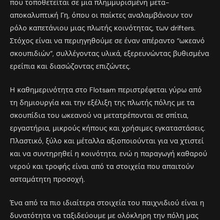
που τοποθετείται σε μια πλημμυρισμένη μετα-
αποκαλυπτική Γη, όπου οι παίκτες αναλαμβάνουν τον
ρόλο καπετάνιου μιας πλωτής κοινότητας, των drifters.
Στόχος είναι να περιηγηθούμε σε έναν απέραντο “ωκεανό
σκουπιδιών”, συλλέγοντας υλικά, εξερευνώντας βυθισμένα
ερείπια και διασώζοντας επιζώντες.
Η καθημερινότητα στο Flotsam περιστρέφεται γύρω από
τη δημιουργία και την εξέλιξη της πλωτής πόλης με τα
σκουπίδια του ωκεανού να μετατρέπονται σε σπίτια,
εργαστήρια, μικρούς κήπους και χρήσιμες εγκαταστάσεις.
Πλαστικό, ξύλο και μέταλλα αξιοποιούνται για να χτιστεί
και να συντηρηθεί η κοινότητα, ενώ η παραγωγή καθαρού
νερού και τροφής είναι από τα στοιχεία που απαιτούν
ασταμάτητη προσοχή.
Ένα από τα πιο ιδιαίτερα στοιχεία του παιχνιδιού είναι η
δυνατότητα να ταξιδεύουμε με ολόκληρη την πόλη μας