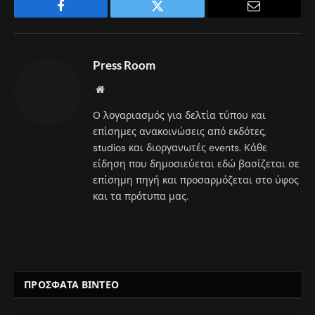
Facebook
Twitter
Email
Press Room
Website
Ο λογαριασμός για δελτία τύπου και
επίσημες ανακοινώσεις από εκδότες,
studios και διοργανωτές events. Κάθε
είδηση που δημοσιεύεται εδώ βασίζεται σε
επίσημη πηγή και προσαρμόζεται στο ύφος
και τα πρότυπα μας.
ΠΡΟΣΦΑΤΑ ΒΙΝΤΕΟ