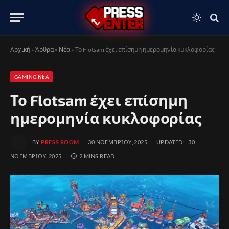
Αρχική
»
Άρθρα
»
Νέα
»
Το Flotsam έχει επίσημη ημερομηνία κυκλοφορίας
GAMING ΝΈΑ
Το Flotsam έχει επίσημη
ημερομηνία κυκλοφορίας
BY
PRESS ROOM
30 ΝΟΕΜΒΡΊΟΥ, 2025
UPDATED:
30
ΝΟΕΜΒΡΊΟΥ, 2025
2 MINS READ