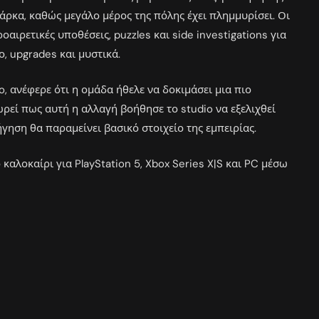
βάρκα, καθώς μεγάλο μέρος της πόλης έχει πλημμυρίσει. Οι
αιρετικές υποθέσεις, puzzles και side investigations για
, upgrades και μυστικά.
o, ανέφερε ότι η ομάδα ήθελε να δοκιμάσει μια πιο
ωρεί πως αυτή η αλλαγή βοήθησε το studio να εξελιχθεί
γηση θα παραμείνει βασικό στοιχείο της εμπειρίας.
αλοκαίρι για PlayStation 5, Xbox Series X|S και PC μέσω