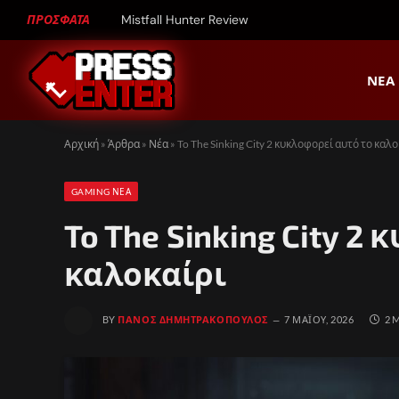
ΠΡΟΣΦΑΤΑ
Mistfall Hunter Review
ΝΈΑ
Αρχική
»
Άρθρα
»
Νέα
»
To The Sinking City 2 κυκλοφορεί αυτό το καλο
GAMING ΝΈΑ
To The Sinking City 2
καλοκαίρι
BY
ΠΆΝΟΣ ΔΗΜΗΤΡΑΚΌΠΟΥΛΟΣ
7 ΜΑΪ́ΟΥ, 2026
2 