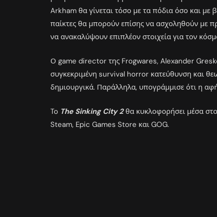
Arkham θα γίνεται τόσο με τα πόδια όσο και με 
παίκτες θα μπορούν επίσης να ασχοληθούν με προ
να ανακαλύψουν επιπλέον στοιχεία για τον κόσμο
Ο game director της Frogwares, Alexander Gresk
συγκεκριμένη survival horror κατεύθυνση και θε
δημιουργικά. Παράλληλα, υπογράμμισε ότι η αφή
To
The Sinking City 2
θα κυκλοφορήσει μέσα στο κ
Steam, Epic Games Store και GOG.