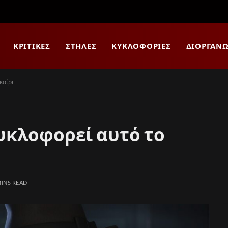
ΚΡΙΤΙΚΈΣ
ΣΤΉΛΕΣ
ΚΥΚΛΟΦΟΡΊΕΣ
ΔΙΟΡΓΑΝΏ
καίρι
 κυκλοφορεί αυτό το
MINS READ