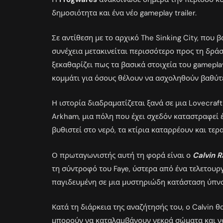
δημοσιότητα και ένα νέο gameplay trailer.
Σε αντίθεση με το αρχικό The Sinking City, που β
συνέχεια μετακινείται περισσότερο προς τη δράσ
ξεκαθαρίζει πως τα βασικά στοιχεία του gamepl
κομμάτι για όσους θέλουν να ασχοληθούν βαθύτ
Η ιστορία διαδραματίζεται ξανά σε μια Lovecraf
Arkham, μια πόλη που έχει σχεδόν καταστραφεί 
βυθιστεί στο νερό, τα κτίρια καταρρέουν και τε
Ο πρωταγωνιστής αυτή τη φορά είναι ο
Calvin R
τη σύντροφό του Faye, ύστερα από ένα τελετουρ
παγιδευμένη σε μια μυστηριώδη κατάσταση ύπν
Κατά τη διάρκεια της αναζήτησής του, ο Calvin θ
μπορούν να καταλαμβάνουν νεκρά σώματα και να 