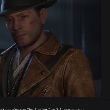
κλοφορίας του The Sinking City 2 δίνοντας στην