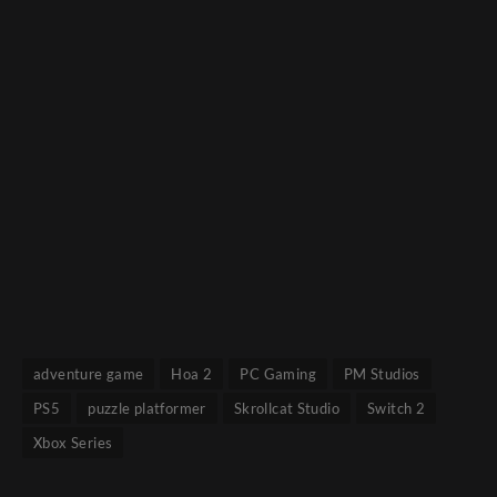
adventure game
Hoa 2
PC Gaming
PM Studios
PS5
puzzle platformer
Skrollcat Studio
Switch 2
Xbox Series