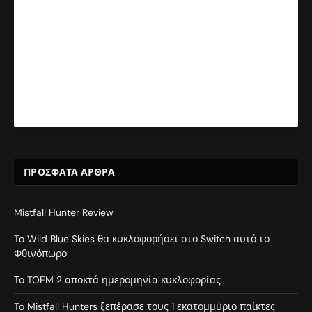
ΠΡΌΣΦΑΤΑ ΆΡΘΡΑ
Mistfall Hunter Review
To Wild Blue Skies θα κυκλοφορήσει στο Switch αυτό το
Φθινόπωρο
Το TOEM 2 αποκτά ημερομηνία κυκλοφορίας
To Mistfall Hunters ξεπέρασε τους 1 εκατομμύριο παίκτες