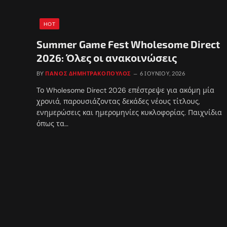
HOT
Summer Game Fest Wholesome Direct
2026: Όλες οι ανακοινώσεις
BY
ΠΆΝΟΣ ΔΗΜΗΤΡΑΚΌΠΟΥΛΟΣ
6 ΙΟΥΝΊΟΥ, 2026
Το Wholesome Direct 2026 επέστρεψε για ακόμη μία
χρονιά, παρουσιάζοντας δεκάδες νέους τίτλους,
ενημερώσεις και ημερομηνίες κυκλοφορίας. Παιχνίδια
όπως τα…