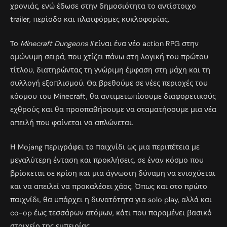
χρονιάς, ενώ έδωσε στην δημοσιότητα το αντίστοιχο
trailer, περίοδο και πλατφόρμες κυκλοφορίας.
Το
Minecraft Dungeons II
είναι ένα νέο action RPG στην
ομώνυμη σειρά, που χτίζει πάνω στη λογική του πρώτου
τίτλου, διατηρώντας τη γνώριμη έμφαση στη μάχη και τη
συλλογή εξοπλισμού. Θα βρεθούμε σε νέες περιοχές του
κόσμου του Minecraft, θα αντιμετωπίσουμε διαφορετικούς
εχθρούς και θα προσπαθήσουμε να σταματήσουμε μια νέα
απειλή που φαίνεται να απλώνεται.
Η Mojang περιγράφει το παιχνίδι ως μια περιπέτεια με
μεγαλύτερη ένταση και προκλήσεις, σε έναν κόσμο που
βρίσκεται σε κρίση και μια άγνωστη δύναμη να ενισχύεται
και να απειλεί να προκαλέσει χάος. Όπως και στο πρώτο
παιχνίδι, θα υπάρχει η δυνατότητα για solo play, αλλά και
co-op έως τεσσάρων ατόμων, κάτι που παραμένει βασικό
στοιχείο της εμπειρίας.