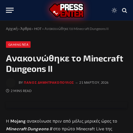
Αρχική
»
Άρθρα
»
HOT
»
Ανακοινώθηκε το Minecraft Dungeons II
GAMING ΝΈΑ
Ανακοινώθηκε το Minecraft
Dungeons II
BY
ΠΆΝΟΣ ΔΗΜΗΤΡΑΚΌΠΟΥΛΟΣ
21 ΜΑΡΤΊΟΥ, 2026
2 MINS READ
Η
Mojang
ανακοίνωσε πριν από μόλις μερικές ώρες το
Minecraft Dungeons II
στο πρώτο Minecraft Live της