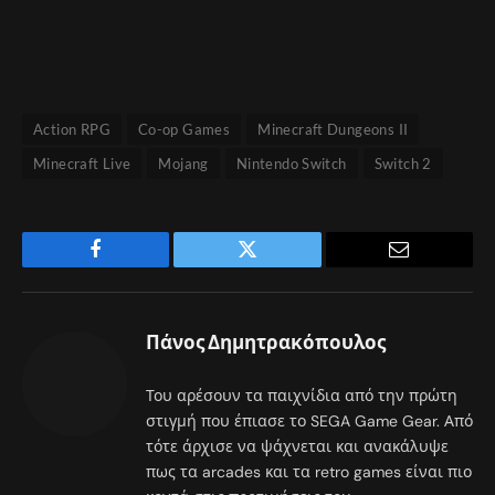
Action RPG
Co-op Games
Minecraft Dungeons II
Minecraft Live
Mojang
Nintendo Switch
Switch 2
Facebook
Twitter
Email
Πάνος Δημητρακόπουλος
Του αρέσουν τα παιχνίδια από την πρώτη
στιγμή που έπιασε το SEGA Game Gear. Από
τότε άρχισε να ψάχνεται και ανακάλυψε
πως τα arcades και τα retro games είναι πιο