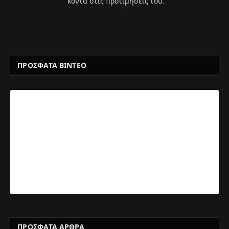
κοντά στις προτιμήσεις του.
ΠΡΟΣΦΑΤΑ ΒΙΝΤΕΟ
ΠΡΌΣΦΑΤΑ ΆΡΘΡΑ