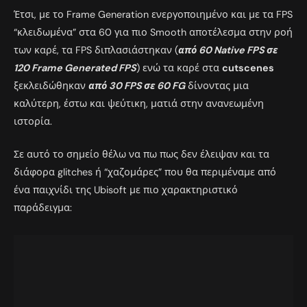
Έτσι, με το Frame Generation ενεργοποιημένο και με τα FPS
“κλειδωμένα” στα 60 για πιο Smooth αποτέλεσμα στην ροή
των καρέ, τα FPS διπλασιάστηκαν (
από 60 Native FPS σε
120 Frame Generated FPS
) ενώ τα καρέ στα
cutscenes
ξεκλειδώθηκαν
από 30 FPS σε 60 FG
δίνοντας μια
καλύτερη, έστω και ψεύτικη, ματιά στην ανανεωμένη
ιστορία.
Σε αυτό το σημείο θέλω να πω πως δεν έλειψαν και τα
διάφορα glitches ή “χαζομάρες” που θα περιμέναμε από
ένα παιχνίδι της Ubisoft με πιο χαρακτηριστικό
παράδειγμα: