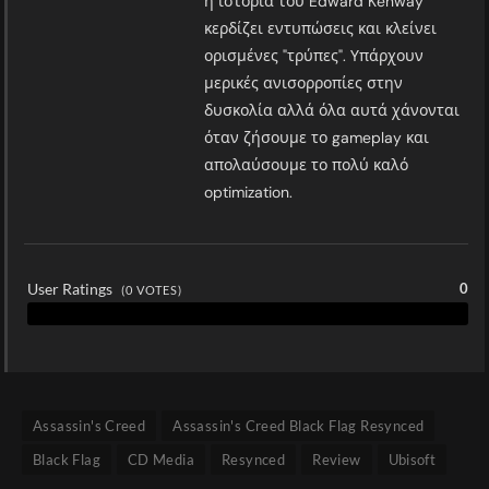
η ιστορία του Edward Kenway
κερδίζει εντυπώσεις και κλείνει
ορισμένες "τρύπες". Υπάρχουν
μερικές ανισορροπίες στην
δυσκολία αλλά όλα αυτά χάνονται
όταν ζήσουμε το gameplay και
απολαύσουμε το πολύ καλό
optimization.
User Ratings
0
(
0
VOTES)
Assassin's Creed
Assassin's Creed Black Flag Resynced
Black Flag
CD Media
Resynced
Review
Ubisoft