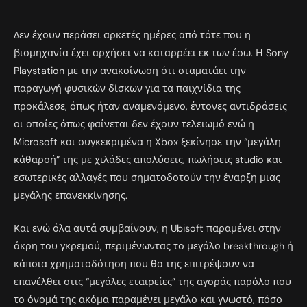
Δεν έχουν περάσει αρκετές ημέρες από τότε που η
βιομηχανία έχει αρχήσει να καταρρέει εκ των έσω. Η Sony
Playstation με την ανακοίνωση ότι σταματάει την
παραγωγή φυσικών δίσκων για τα παιχνίδια της
προκάλεσε, όπως ήταν αναμενόμενο, έντονες αντιδράσεις
οι οποίες όπως φαίνεται δεν έχουν τελειωμό ενώ η
Microsoft και συγκεκριμένα η Xbox ξεκίνησε την “μεγάλη
κάθαρσή” της με χιλάδες απολύσεις, πωλήσεις studio και
εσωτερικές αλλαγές που σηματοδοτούν την έναρξη μιας
μεγάλης επανεκκίνησης.
Και ενώ όλα αυτά συμβαίνουν, η Ubisoft παραμένει στην
άκρη του γκρεμού, περιμένωντας το μεγάλο breakthrough ή
κάποια χρηματοδότηση που θα της επιτρέψουν να
επανέλθει στις “μεγάλες εταιρείες” της αγοράς παρόλο που
το όνομά της ακόμα παραμένει μεγάλο και γνωστό, πόσο