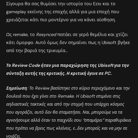
Σίγουρα θα σας θυμίσει την ιστορία του Ezio και το
gameplay εκείνης της εποχής αλλά για μια εποχή που
χρειάζεται κάτι πιο μοντέρνο για να κάνει αίσθηση.
Ως remake, το
Resynced
πατάει σε γερά θεμέλια και χτίζει
κάτι όμορφο. Αυτό όμως δεν σημαίνει πως η Ubisoft βγήκε
από την βαριά της τρικυμία…
Το Review Code ήταν μια παραχώρηση της Ubisoft για την
σύνταξη αυτής της κριτικής. Η κριτική έγινε σε PC.
Σημείωση
: Το Review βασίστηκε στο κύριο περιεχόμενο και την
δουλειά που έχει γίνει στο Remake. H Ubisoft επιμένει στις
αηδιαστικές τακτικές και από την στιγμή που υπάρχει κόσμος
που αγοράζει, αυτό δεν θα σταματήσει. Ναι, μπορούμε να τα
αγνοήσουμε αλλά όταν το παιχνίδι σου “σπαμάρει” παραθυράκια
που πρέπει να βρεις πως κλείνεις, ε…δεν μπορείς και να μην σε
νοιάζει.