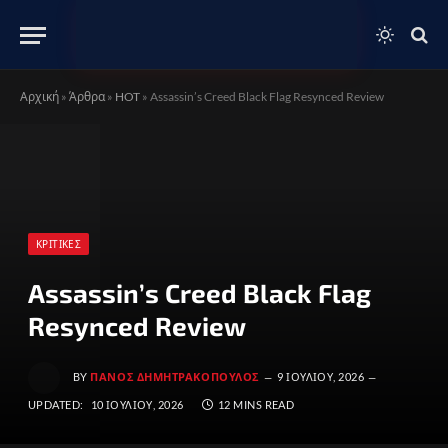
Αρχική
»
Άρθρα
»
HOT
»
Assassin’s Creed Black Flag Resynced Review
ΚΡΙΤΙΚΈΣ
Assassin’s Creed Black Flag
Resynced Review
BY
ΠΆΝΟΣ ΔΗΜΗΤΡΑΚΌΠΟΥΛΟΣ
9 ΙΟΥΛΊΟΥ, 2026
UPDATED:
10 ΙΟΥΛΊΟΥ, 2026
12 MINS READ