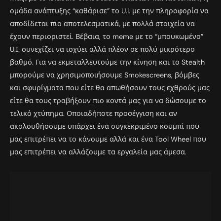
ομάδα ανάπτυξης “καθάρισε” το U.I. με την πληροφορία να
αποδίδεται πιο αποτελεσματικά, με πολλά στοιχεία να
έχουν περιοριστεί. Βέβαια, το meme με το “μπουκωμένο”
U.Ι. συνεχίζει να ισχύει αλλά πλέον σε πολύ μικρότερο
βαθμό. Για να εκμεταλλευτούμε την κίνηση και το Stealth
μπορούμε να χρησιμοποιήσουμε Smokescreens, βόμβες
και σφυρίγματα που είτε θα απωθήσουν τους εχθρούς μας
είτε θα τους τραβήξουν πιο κοντά μας για να δώσουμε το
τελικό χτύπημα. Οποιαδήποτε προσέγγιση και αν
ακολουθήσουμε υπάρχει ένα συγκεκριμένο κουμπί που
μας επιτρέπει να το κάνουμε αλλά και ένα Tool Wheel που
μας επιτρέπει να αλλάζουμε τα εργαλεία μας άμεσα.