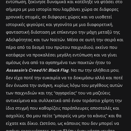
εντύπωση, ξεκίνησε δυναμικά και κατέληξε να φτάσει στο
σήμερα με μια ιστορία που λαμβάνει χώρα σε διάφορες
χρονικές στιγμές, σε διάφορες χώρες και να υιοθετεί
ιστορικές φιγούρες και γεγονότα με μια διαφορετική,
φανταστική διάσταση με επίκεντρο την μάχη μεταξύ της
Αδελφότητας και των Ναϊτών. Μέσα σε αυτή την σειρά και
πέρα από τα δεσμά του πρώτου παιχνιδιού, εκείνο που
κατάφερε να προκαλέσει μεγάλη εντύπωση και να γίνει
αμέσως ένα από τα αγαπημένα των παικτών ήταν το
Assassin’s Creed IV: Black Flag
. Να πω την αλήθεια μου,
δεν είχα ποτέ την ευκαιρία να το δοκιμάσω αλλά και ποτέ
δεν ένιωσα την ανάγκη, κυρίως λόγω του μεγέθους αυτών
των παιχνιδιών και της “αγγαρείας” του να μαζεύεις
αντικείμενα και συλλεκτικά από έναν τεράστιο χάρτη την
ίδια στιγμή που καθαρίζεις παράπλευρες αποστολές και
ασχολίες. Θα μου πείτε “μπορείς να μην τα κάνεις” και θα
είχατε και δίκιο. Ωστόσο, ως κάποιος που δεν μπορεί να