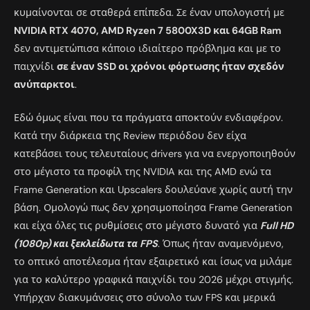
κυμαίνονται σε σταθερά επίπεδα. Σε έναν υπολογιστή με
NVIDIA RTX 4070, AMD Ryzen 7 5800X3D και 64GB Ram
δεν αντιμετώπισα κάποιο ιδιαίτερο πρόβλημα και με το
παιχνίδι
σε έναν SSD οι χρόνοι φόρτωσης ήταν σχεδόν
ανύπαρκτοι
.
Εδώ όμως είναι που τα πράγματα αποκτούν ενδιαφέρον.
Κατά την διάρκεια της Review περιόδου δεν είχα
κατεβάσει τους τελευταίους drivers για να ενεργοποιηθούν
στο μέγιστο τα προφίλ της NVIDIA και της AMD ενώ τα
Frame Generation και Upscalers δουλεύανε χωρίς αυτή την
βάση. Ομολογώ πως δεν χρησιμοποίησα Frame Generation
και είχα όλες τις ρυθμίσεις στο μέγιστο δυνατό για
Full HD
(1080p) και ξεκλείδωτα τα FPS
. Όπως ήταν αναμενόμενο,
το οπτικό αποτέλεσμα ήταν εξαιρετικό και ίσως να μιλάμε
για το καλύτερο γραφικά παιχνίδι του 2026 μέχρι στιγμής.
Υπήρχαν διακυμάνσεις στο σύνολο των FPS και μερικά