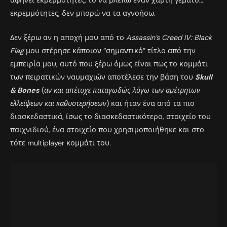
αφήνει εκρεμμότητες, το να βλέπω έναν χάρτη γεμάτο…
εκρεμμότητες, δεν μπορώ να τα αγνοήσω.
Δεν ξέρω αν η αποχή μου από το
Assassin’s Creed IV: Black
Flag
μου στέρησε κάποιον “σημαντικό” τίτλο από την
εμπειρία μου, αυτό που ξέρω όμως είναι πως το κομμάτι
των πειρατικών ναυμαχιών αποτέλεσε την βάση του
Skull
& Bones
(
αν και απέτυχε παταγωδώς λόγω των αμέτρητων
ελλείψεων και καθυστερήσεων
) και ήταν ένα από τα πιο
διασκεδαστικά, ίσως το διασκεδαστικότερο, στοιχείο του
παιχνιδιού, ένα στοιχείο που χρησιμοποιήθηκε και στο
τότε multiplayer κομμάτι του.