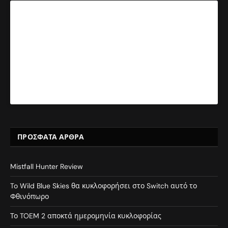
ΠΡΌΣΦΑΤΑ ΆΡΘΡΑ
Mistfall Hunter Review
To Wild Blue Skies θα κυκλοφορήσει στο Switch αυτό το
Φθινόπωρο
Το TOEM 2 αποκτά ημερομηνία κυκλοφορίας