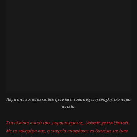
Πέρα από ευτράπελο, δεν ήταν κάτι τόσο συχνό ή ενοχλητικό παρά
αστείο.
Στα πλαίσια αυτού του…παραπατήματος, Ubisoft gotta Ubisoft.
Με το καλημέρα σας, η εταιρεία αποφάσισε να διανέμει και έναν