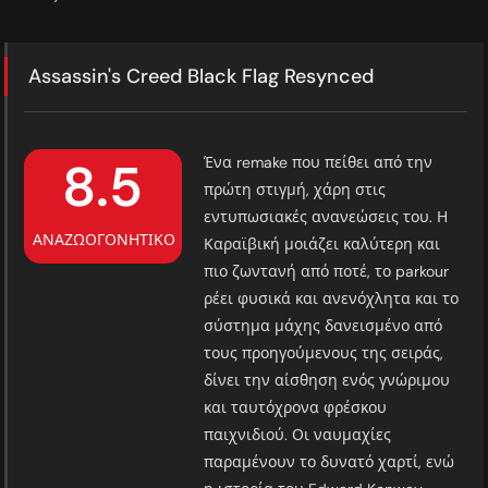
Assassin's Creed Black Flag Resynced
8.5
Ένα remake που πείθει από την
πρώτη στιγμή, χάρη στις
εντυπωσιακές ανανεώσεις του. Η
ΑΝΑΖΩΟΓΟΝΗΤΙΚΌ
Καραϊβική μοιάζει καλύτερη και
πιο ζωντανή από ποτέ, το parkour
ρέει φυσικά και ανενόχλητα και το
σύστημα μάχης δανεισμένο από
τους προηγούμενους της σειράς,
δίνει την αίσθηση ενός γνώριμου
και ταυτόχρονα φρέσκου
παιχνιδιού. Οι ναυμαχίες
παραμένουν το δυνατό χαρτί, ενώ