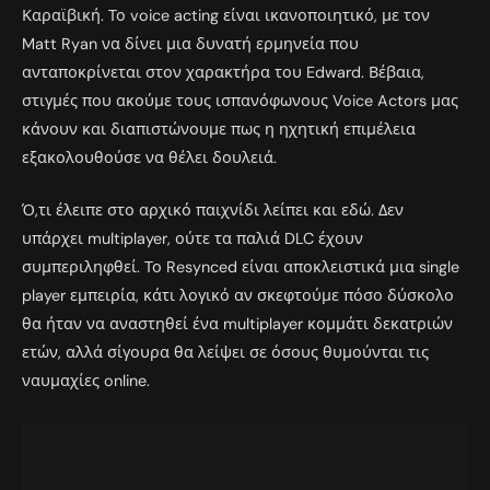
Καραϊβική. Το voice acting είναι ικανοποιητικό, με τον
Matt Ryan να δίνει μια δυνατή ερμηνεία που
ανταποκρίνεται στον χαρακτήρα του Edward. Βέβαια,
στιγμές που ακούμε τους ισπανόφωνους Voice Actors μας
κάνουν και διαπιστώνουμε πως η ηχητική επιμέλεια
εξακολουθούσε να θέλει δουλειά.
Ό,τι έλειπε στο αρχικό παιχνίδι λείπει και εδώ. Δεν
υπάρχει multiplayer, ούτε τα παλιά DLC έχουν
συμπεριληφθεί. Το Resynced είναι αποκλειστικά μια single
player εμπειρία, κάτι λογικό αν σκεφτούμε πόσο δύσκολο
θα ήταν να αναστηθεί ένα multiplayer κομμάτι δεκατριών
ετών, αλλά σίγουρα θα λείψει σε όσους θυμούνται τις
ναυμαχίες online.