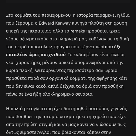
Στο κομμάτι του περιεχομένου, η ιστορία παραμένει η ίδια
που ξέρουμε, ο Edward Kenway κυνηγά πλούτη στη χρυσή
εποχή της πειρατείας, αλλά το remake προσθέτει τρεις
νέους αξιωματικούς στο πλήρωμά μας, καθέναν με τη δική
του σειρά αποστολών, πράγμα που φέρνει περίπου
έξι
επιπλέον ώρες παιχνιδιού
. Το ενδιαφέρον είναι πως οι
νέοι χαρακτήρες μένουν αρκετά απομονωμένοι από την
κύρια πλοκή, λειτουργώντας περισσότερο σαν ωραία
πρόσθετα παρά σαν οργανικό κομμάτι της αφήγησης κάτι
που δεν είναι κακό, απλά δείχνει τα όριά σαν προσθήκη
πάνω σε ένα ήδη ολοκληρωμένο σενάριο.
Η παλιά μεταγλώττιση έχει διατηρηθεί αυτούσια, γεγονός
που βοηθάει την ιστορία να κρατήσει τη χημεία που είχε
από την πρώτη στιγμή και να μας κάνει να νιώσουμε πως
όντως είμαστε Άγγλοι που βρίσκονται κάπου στην