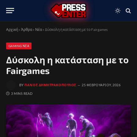
Αρχική
»
Άρθρα
»
Νέα
»
Δύσκολη η κατάσταση με το Fairgames
GAMING ΝΈΑ
Δύσκολη η κατάσταση με το
Fairgames
BY
ΠΆΝΟΣ ΔΗΜΗΤΡΑΚΌΠΟΥΛΟΣ
25 ΦΕΒΡΟΥΑΡΊΟΥ, 2026
3 MINS READ