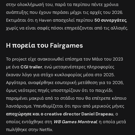
στην ολοκλήρωσή του, παρά τα περίπου πέντε χρόνια
ανάπτυξης που έχουν περάσει μέχρι τις αρχές του 2026.
Εκτιμάται ότι η Haven απασχολεί περίπου
50 συνεργάτες
,
χωρίς να είναι σαφές πόσοι επηρεάζονται από τις αλλαγές.
H πορεία του Fairgames
Το project είχε ανακοινωθεί επίσημα τον Μάιο του 2023
με ένα
CGI trailer
, ενώ μεταγενέστερες πληροφορίες
έκαναν λόγο για στόχο κυκλοφορίας μέσα στο 2025.
Αργότερα, αναφέρθηκε εσωτερική μετάθεση για το 2026,
όμως νεότερες πηγές υποστηρίζουν ότι το παιχνίδι
παραμένει μακριά από το στάδιο που θα επέτρεπε κάποιο
λανσάρισμα. Υπενθυμίζεται ότι πριν από μερικούς μήνες
αποχώρησε και ο creative director Daniel Drapeau
, ο
οποίος εντάχθηκε στη
WB Games Montreal
, η οποία μετά
πωλήθηκε στην Netflix.