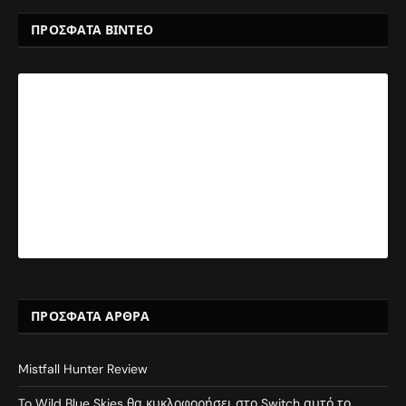
ΠΡΟΣΦΑΤΑ ΒΙΝΤΕΟ
ΠΡΌΣΦΑΤΑ ΆΡΘΡΑ
Mistfall Hunter Review
To Wild Blue Skies θα κυκλοφορήσει στο Switch αυτό το