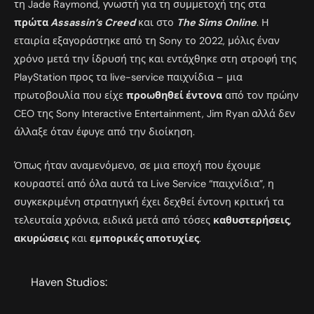
τη Jade Raymond, γνωστή για τη συμμετοχή της στα
πρώτα
Assassin’s Creed
και στο
The Sims Online
. Η
εταιρία εξαγοράστηκε από τη Sony το 2022, μόλις έναν
χρόνο μετά την ίδρυσή της και εντάχθηκε στη στροφή της
PlayStation προς τα live-service παιχνίδια – μια
πρωτοβουλία που είχε
προωθηθεί έντονα
από τον πρώην
CEO της Sony Interactive Entertainment, Jim Ryan αλλά δεν
άλλαξε όταν έφυγε από την διοίκηση.
Όπως ήταν αναμενόμενο, σε μια εποχή που έχουμε
κουραστεί από όλα αυτά τα Live Service “παιχνίδια”, η
συγκεκριμένη στρατηγική έχει δεχθεί έντονη κριτική τα
τελευταία χρόνια, ειδικά μετά από τόσες
καθυστερήσεις
,
ακυρώσεις
και
εμπορικές αποτυχίες
.
Haven Studios: