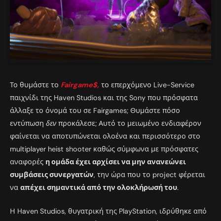
Το θυμάστε το
Fairgame$,
το επερχόμενο Live-Service
παιχνίδι της Haven Studios και της Sony που πρόσφατα
άλλαξε το όνομά του σε Fairgames; Θυμάστε πόσο
εντύπωση
δεν
προκάλεσε; Αυτό το μειωμένο ενδιαφέρον
φαίνεται να αποτυπώνεται ολοένα και περισσότερο στο
multiplayer heist shooter καθώς σύμφωνα με πρόσφατες
αναφορές
η ομάδα έχει αρχίσει να μην ανανεώνει
συμβάσεις συνεργατών
, την ώρα που το project φέρεται
να
απέχει σημαντικά από την ολοκλήρωσή του
.
Η Haven Studios, θυγατρική της PlayStation, ιδρύθηκε από