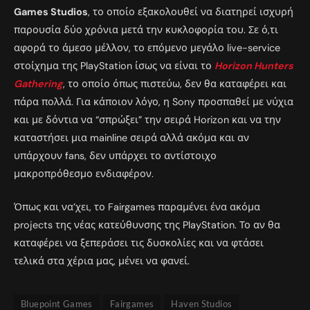
Games Studios
, το οποίο εξακολουθεί να διατηρεί ισχυρή
παρουσία δύο χρόνια μετά την κυκλοφορία του. Σε ό,τι
αφορά το άμεσο μέλλον, το επόμενο μεγάλο live-service
στοίχημα της PlayStation ίσως να είναι το
Horizon Hunters
Gathering
, το οποίο όπως πιστεύω, δεν θα καταφέρει και
πάρα πολλά. Για κάποιον λόγο, η Sony προσπαθεί με νύχια
και με δόντια να “σπρώξει” την σειρά Horizon και να την
καταστήσει μια mainline σειρά αλλά ακόμα και αν
υπάρχουν fans, δεν υπάρχει το αντίστοιχο
μακροπρόθεσμο ενδιαφέρον.
Όπως και να’χει, το Fairgames παραμένει ένα ακόμα
projects της νέας κατεύθυνσης της PlayStation. Το αν θα
καταφέρει να ξεπεράσει τις δυσκολίες και να φτάσει
τελικά στα χέρια μας, μένει να φανεί.
Bluepoint Games
Fairgames
Haven Studios