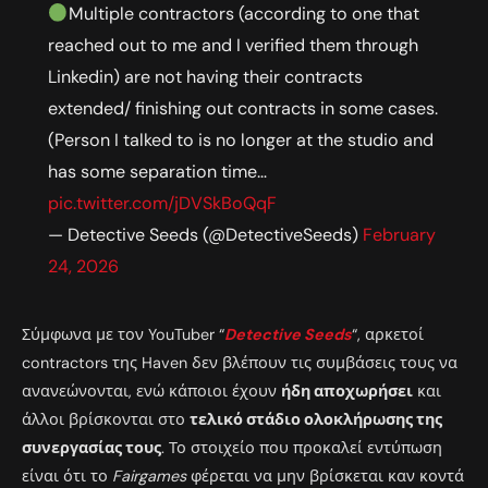
Multiple contractors (according to one that
reached out to me and I verified them through
Linkedin) are not having their contracts
extended/ finishing out contracts in some cases.
(Person I talked to is no longer at the studio and
has some separation time…
pic.twitter.com/jDVSkBoQqF
— Detective Seeds (@DetectiveSeeds)
February
24, 2026
Σύμφωνα με τον YouTuber “
Detective Seeds
“, αρκετοί
contractors της Haven δεν βλέπουν τις συμβάσεις τους να
ανανεώνονται, ενώ κάποιοι έχουν
ήδη αποχωρήσει
και
άλλοι βρίσκονται στο
τελικό στάδιο ολοκλήρωσης της
συνεργασίας τους
. Το στοιχείο που προκαλεί εντύπωση
είναι ότι το
Fairgames
φέρεται να μην βρίσκεται καν κοντά