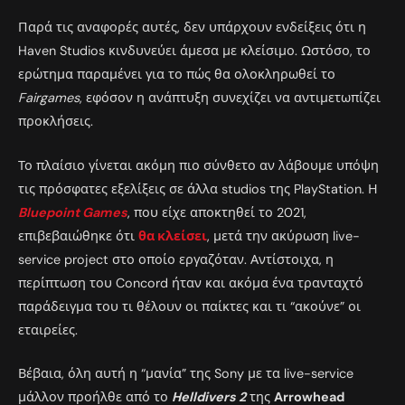
Παρά τις αναφορές αυτές, δεν υπάρχουν ενδείξεις ότι η
Haven Studios κινδυνεύει άμεσα με κλείσιμο. Ωστόσο, το
ερώτημα παραμένει για το πώς θα ολοκληρωθεί το
Fairgames
, εφόσον η ανάπτυξη συνεχίζει να αντιμετωπίζει
προκλήσεις.
Το πλαίσιο γίνεται ακόμη πιο σύνθετο αν λάβουμε υπόψη
τις πρόσφατες εξελίξεις σε άλλα studios της PlayStation. Η
Bluepoint Games
, που είχε αποκτηθεί το 2021,
επιβεβαιώθηκε ότι
θα κλείσει
, μετά την ακύρωση live-
service project στο οποίο εργαζόταν. Αντίστοιχα, η
περίπτωση του Concord ήταν και ακόμα ένα τρανταχτό
παράδειγμα του τι θέλουν οι παίκτες και τι “ακούνε” οι
εταιρείες.
Βέβαια, όλη αυτή η “μανία” της Sony με τα live-service
μάλλον προήλθε από το
Helldivers 2
της
Arrowhead