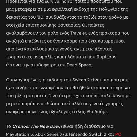
Πρόκειται για ένα survival horror τρίτου προσώπου που
μας μεταφέρει σε μια εφιαλτική εκδοχή της Πολωνίας της
δεκαετίας του ’80, συνδυάζοντας το ταξίδι στον χρόνο με
στοιχεία επιστημονικής φαντασίας. Οι παίκτες
αναλαμβάνουν τον ρόλο ενός Traveler, ενός πράκτορα που
αναζητά επιζώντες σε έναν κόσμο που έχει καταρρεύσει
από ένα κατακλυσμικό γεγονός, αντιμετωπίζοντας
τρομακτικές ανωμαλίες και πλάσματα που θυμίζουν
έντονα την ατμόσφαιρα του Dead Space.
Ομολογουμένως, η έκδοση του Switch 2 είναι μια που μου
έχει κινήσει το ενδιαφέρον και θα ήθελα κάποια στιγμή να
του ρίξω μια ματιά. Γενικότερα, έχω ακούσει καλά λόγια με
μερικά παράπονα εδώ και εκεί αλλά σε γενικές γραμμές
αναφέρεται ως ένας αξιόλογος τίτλος. Θα δούμε.
Το
Cronos: The New Dawn
είναι ήδη διαθέσιμο για
PlayStation 5, Xbox Series X/S, Nintendo Switch 2 και
PC