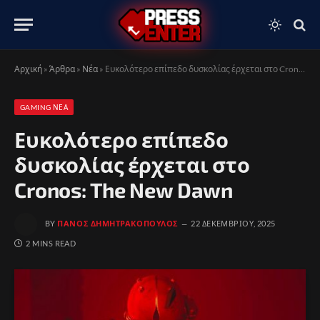
Αρχική
»
Άρθρα
»
Νέα
»
Ευκολότερο επίπεδο δυσκολίας έρχεται στο Cronos: The New Dawn
GAMING ΝΈΑ
Ευκολότερο επίπεδο
δυσκολίας έρχεται στο
Cronos: The New Dawn
BY
ΠΆΝΟΣ ΔΗΜΗΤΡΑΚΌΠΟΥΛΟΣ
22 ΔΕΚΕΜΒΡΊΟΥ, 2025
2 MINS READ