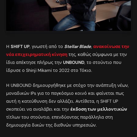
Η
SHIFT UP
, γνωστή από το
Stellar Blade
,
ανακοίνωσε την
νέα επιχειρηματική κίνηση
της, καθώς σύμφωνα με την
ίδια απέκτησε πλήρως την
UNBOUND
, το στούντιο που
ίδρυσε ο Shinji Mikami το 2022 στο Τόκιο.
Η UNBOUND δημιουργήθηκε με στόχο την ανάπτυξη νέων,
μοναδικών IPs για το παγκόσμιο κοινό και φαίνεται πως
αυτή η κατεύθυνση δεν αλλάζει. Αντίθετα, η SHIFT UP
σκοπεύει να αναλάβει και την
έκδοση των μελλοντικών
τίτλων του στούντιο, επενδύοντας παράλληλα στη
δημιουργία δικών της διεθνών υπηρεσιών.