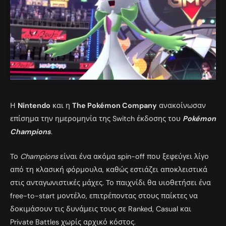
Η
Nintendo
και η
The Pokémon Company
ανακοίνωσαν
επίσημα την ημερομηνία της Switch έκδοσης του
Pokémon
Champions
.
Το
Champions
είναι ένα ακόμα spin-off που ξεφεύγει λίγο
από τη κλασική φόρμουλα, καθώς εστιάζει αποκλειστικά
στις ανταγωνιστικές μάχες. Το παιχνίδι θα υιοθετήσει ένα
free-to-start μοντέλο, επιτρέποντας στους παίκτες να
δοκιμάσουν τις δυνάμεις τους σε Ranked, Casual και
Private Battles χωρίς αρχικό κόστος.