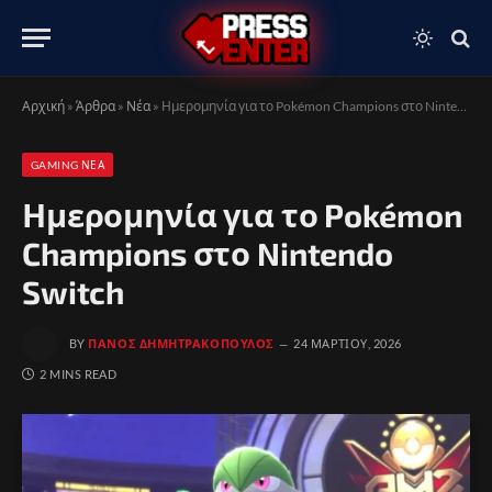
Αρχική
»
Άρθρα
»
Νέα
»
Ημερομηνία για το Pokémon Champions στο Nintendo Switch
GAMING ΝΈΑ
Ημερομηνία για το Pokémon
Champions στο Nintendo
Switch
BY
ΠΆΝΟΣ ΔΗΜΗΤΡΑΚΌΠΟΥΛΟΣ
24 ΜΑΡΤΊΟΥ, 2026
2 MINS READ