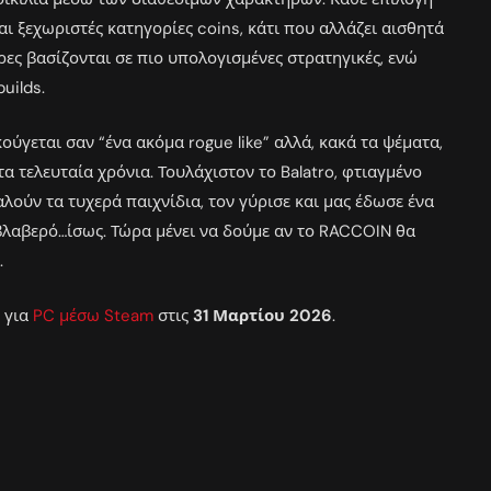
ι ξεχωριστές κατηγορίες coins, κάτι που αλλάζει αισθητά
ρες βασίζονται σε πιο υπολογισμένες στρατηγικές, ενώ
uilds.
ούγεται σαν “ένα ακόμα rogue like” αλλά, κακά τα ψέματα,
τα τελευταία χρόνια. Τουλάχιστον το Balatro, φτιαγμένο
λούν τα τυχερά παιχνίδια, τον γύρισε και μας έδωσε ένα
ι βλαβερό…ίσως. Τώρα μένει να δούμε αν το RACCOIN θα
.
 για
PC μέσω Steam
στις
31 Μαρτίου 2026
.