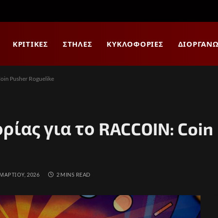
ΚΡΙΤΙΚΈΣ
ΣΤΉΛΕΣ
ΚΥΚΛΟΦΟΡΊΕΣ
ΔΙΟΡΓΑΝΏ
in Pusher Roguelike
ίας για το RACCOIN: Coin
 ΜΑΡΤΊΟΥ, 2026
2 MINS READ