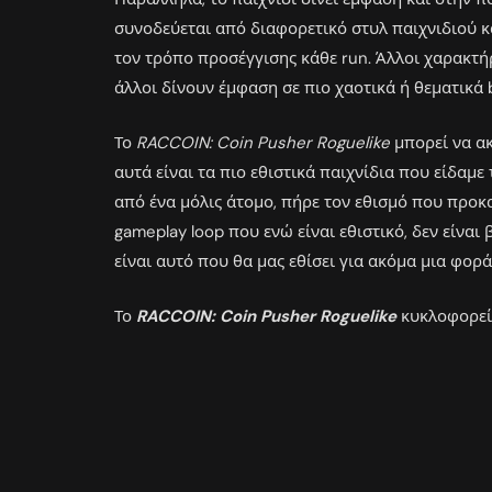
συνοδεύεται από διαφορετικό στυλ παιχνιδιού κα
τον τρόπο προσέγγισης κάθε run. Άλλοι χαρακτή
άλλοι δίνουν έμφαση σε πιο χαοτικά ή θεματικά b
Το
RACCOIN: Coin Pusher Roguelike
μπορεί να ακ
αυτά είναι τα πιο εθιστικά παιχνίδια που είδαμε 
από ένα μόλις άτομο, πήρε τον εθισμό που προκα
gameplay loop που ενώ είναι εθιστικό, δεν είνα
είναι αυτό που θα μας εθίσει για ακόμα μια φορά
Το
RACCOIN: Coin Pusher Roguelike
κυκλοφορεί