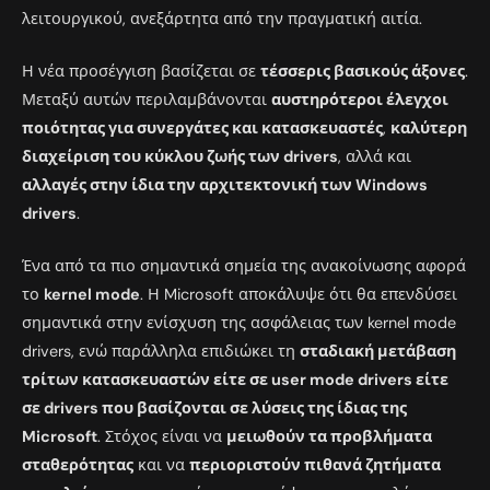
λειτουργικού, ανεξάρτητα από την πραγματική αιτία.
Η νέα προσέγγιση βασίζεται σε
τέσσερις βασικούς άξονες
.
Μεταξύ αυτών περιλαμβάνονται
αυστηρότεροι έλεγχοι
ποιότητας για συνεργάτες και κατασκευαστές
,
καλύτερη
διαχείριση του κύκλου ζωής των drivers
, αλλά και
αλλαγές στην ίδια την αρχιτεκτονική των Windows
drivers
.
Ένα από τα πιο σημαντικά σημεία της ανακοίνωσης αφορά
το
kernel mode
. Η Microsoft αποκάλυψε ότι θα επενδύσει
σημαντικά στην ενίσχυση της ασφάλειας των kernel mode
drivers, ενώ παράλληλα επιδιώκει τη
σταδιακή μετάβαση
τρίτων κατασκευαστών είτε σε user mode drivers είτε
σε drivers που βασίζονται σε λύσεις της ίδιας της
Microsoft
. Στόχος είναι να
μειωθούν τα προβλήματα
σταθερότητας
και να
περιοριστούν πιθανά ζητήματα