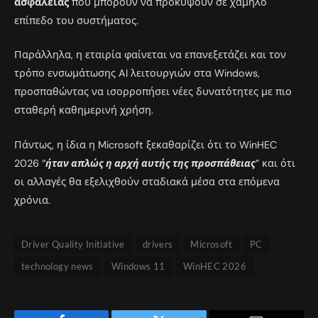
ασφαλείας
που μπορούν να προκύψουν σε χαμηλό
επίπεδο του συστήματος.
Παράλληλα, η εταιρία φαίνεται να επανεξετάζει και τον
τρόπο ενσωμάτωσης AI λειτουργιών στα Windows,
προσπαθώντας να ισορροπήσει νέες δυνατότητες με πιο
σταθερή καθημερινή χρήση.
Πάντως, η ίδια η Microsoft ξεκαθαρίζει ότι το WinHEC
2026 “
ήταν απλώς η αρχή αυτής της προσπάθειας
” και ότι
οι αλλαγές θα εξελιχθούν σταδιακά μέσα στα επόμενα
χρόνια.
Driver Quality Initiative
drivers
Microsoft
PC
technology news
Windows 11
WinHEC 2026