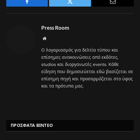
Facebook
Twitter
Email
Press Room
Website
Ο λογαριασμός για δελτία τύπου και
επίσημες ανακοινώσεις από εκδότες,
studios και διοργανωτές events. Κάθε
είδηση που δημοσιεύεται εδώ βασίζεται σε
επίσημη πηγή και προσαρμόζεται στο ύφος
και τα πρότυπα μας.
ΠΡΟΣΦΑΤΑ ΒΙΝΤΕΟ