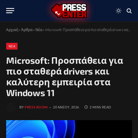
Αρχική
»
Άρθρα
»
Νέα
»
Microsoft: Προσπάθεια για πιο σταθερά drivers και καλύτερη εμπειρία στα Windows 11
ΝΈΑ
Microsoft: Προσπάθεια για
πιο σταθερά drivers και
καλύτερη εμπειρία στα
Windows 11
BY
PRESS ROOM
20 ΜΑΪ́ΟΥ, 2026
2 MINS READ