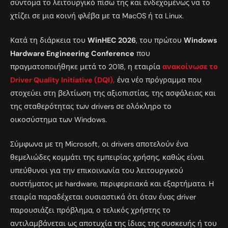
σύντομα το λειτουργικό πίσω της και ενδεχομένως να το
χτίζει σε μια κοινή φλέβα με τα MacOS ή τα Linux.
Κατά τη διάρκεια του
WinHEC 2026
, του πρώτου
Windows
Hardware Engineering Conference
που
πραγματοποιήθηκε μετά το 2018, η εταιρία
ανακοίνωσε το
Driver Quality Initiative (DQI),
ένα νέο πρόγραμμα που
στοχεύει στη βελτίωση της αξιοπιστίας, της ασφάλειας και
της σταθερότητας των drivers σε ολόκληρο το
οικοσύστημα των Windows.
Σύμφωνα με τη Microsoft, οι drivers αποτελούν ένα
θεμελιώδες κομμάτι της εμπειρίας χρήσης, καθώς είναι
υπεύθυνοι για την επικοινωνία του λειτουργικού
συστήματος με hardware, περιφερειακά και εξαρτήματα. Η
εταιρία παραδέχεται ουσιαστικά ότι όταν ένας driver
παρουσιάζει πρόβλημα, ο τελικός χρήστης το
αντιλαμβάνεται ως αποτυχία της ίδιας της συσκευής ή του