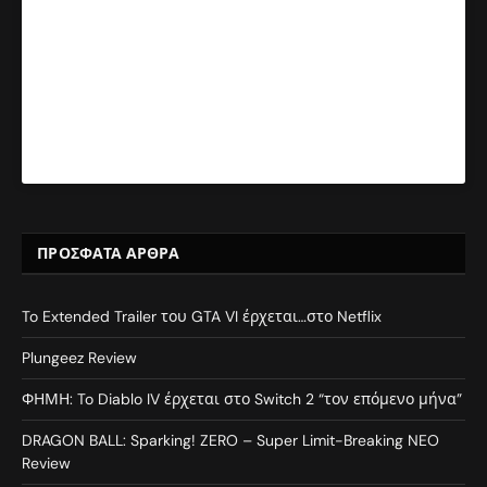
ΠΡΌΣΦΑΤΑ ΆΡΘΡΑ
To Extended Trailer του GTA VI έρχεται…στο Netflix
Plungeez Review
ΦΗΜΗ: To Diablo IV έρχεται στο Switch 2 “τον επόμενο μήνα”
DRAGON BALL: Sparking! ZERO – Super Limit-Breaking NEO
Review