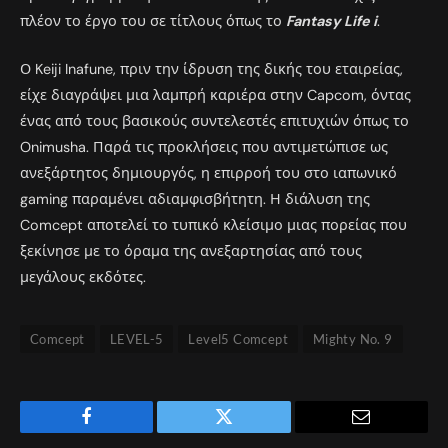
πλέον το έργο του σε τίτλους όπως το
Fantasy Life i
.
Ο Keiji Inafune, πριν την ίδρυση της δικής του εταιρείας,
είχε διαγράψει μια λαμπρή καριέρα στην Capcom, όντας
ένας από τους βασικούς συντελεστές επιτυχιών όπως το
Onimusha.
Παρά τις προκλήσεις που αντιμετώπισε ως
ανεξάρτητος δημιουργός, η επιρροή του στο ιαπωνικό
gaming παραμένει αδιαμφισβήτητη. Η διάλυση της
Comcept αποτελεί το τυπικό κλείσιμο μιας πορείας που
ξεκίνησε με το όραμα της ανεξαρτησίας από τους
μεγάλους εκδότες.
Comcept
LEVEL-5
Level5 Comcept
Mighty No. 9
Facebook
Twitter
Email