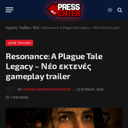
Αρχική
»
Άρθρα
»
Νέα
»
Resonance: A Plague Tale Legacy – Νέο εκτενές gameplay trailer
GAME TRAILERS
Resonance: A Plague Tale
Legacy – Νέο εκτενές
gameplay trailer
BY
ΠΆΝΟΣ ΔΗΜΗΤΡΑΚΌΠΟΥΛΟΣ
12 ΙΟΥΝΊΟΥ, 2026
1 MIN READ