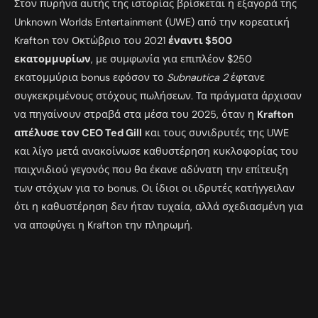
Στον πυρήνα αυτής της ιστορίας βρίσκεται η εξαγορά της
Unknown Worlds Entertainment (UWE) από την κορεατική
Krafton τον Οκτώβριο του 2021
έναντι $500
εκατομμυρίων
, με συμφωνία για επιπλέον $250
εκατομμύρια bonus εφόσον το
Subnautica 2
έφτανε
συγκεκριμένους στόχους πωλήσεων. Τα πράγματα άρχισαν
να πηγαίνουν στραβά στα μέσα του 2025, όταν η
Krafton
απέλυσε τον CEO Ted Gill
και τους συνιδρυτές της UWE
και λίγο μετά ανακοίνωσε καθυστέρηση κυκλοφορίας του
παιχνιδιού γεγονός που θα έκανε αδύνατη την επίτευξη
των στόχων για το bonus. Οι ίδιοι οι ιδρυτές κατήγγειλαν
ότι η καθυστέρηση δεν ήταν τυχαία, αλλά σχεδιασμένη για
να αποφύγει η Krafton την πληρωμή.