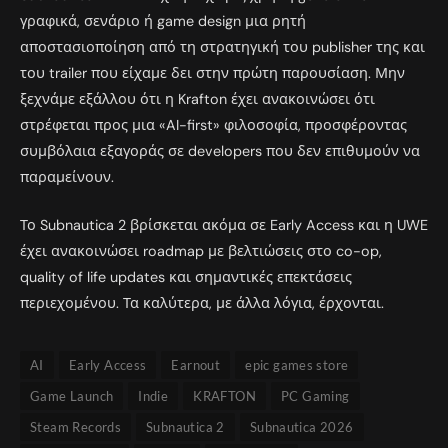
γραφικά, σενάριο ή game design μια ρητή
αποστασιοποίηση από τη στρατηγική του publisher της και
του trailer που είχαμε δει στην πρώτη παρουσίαση. Μην
ξεχνάμε εξάλλου ότι η Krafton έχει ανακοινώσει ότι
στρέφεται προς μια «AI-first» φιλοσοφία, προσφέροντας
συμβόλαια εξαγοράς σε developers που δεν επιθυμούν να
παραμείνουν.
Το Subnautica 2 βρίσκεται ακόμα σε Early Access και η UWE
έχει ανακοινώσει roadmap με βελτιώσεις στο co-op,
quality of life updates και σημαντικές επεκτάσεις
περιεχομένου. Τα καλύτερα, με άλλα λόγια, έρχονται.
AI
Early Access
Earnout
epic games store
Game Launch
Indie
KRAFTON
PC Gaming
Steam Records
Subnautica 2
Subnautica 2026