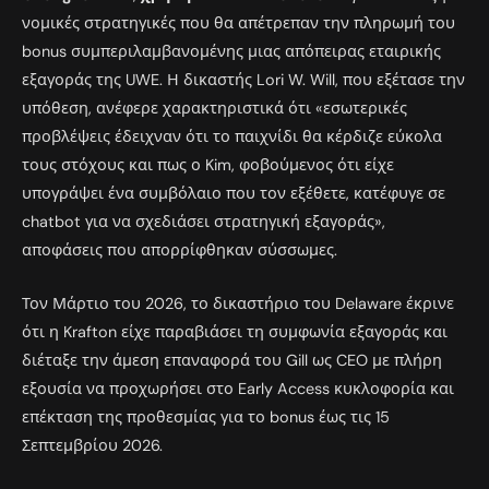
νομικές στρατηγικές που θα απέτρεπαν την πληρωμή του
bonus συμπεριλαμβανομένης μιας απόπειρας εταιρικής
εξαγοράς της UWE. Η δικαστής Lori W. Will, που εξέτασε την
υπόθεση, ανέφερε χαρακτηριστικά ότι «εσωτερικές
προβλέψεις έδειχναν ότι το παιχνίδι θα κέρδιζε εύκολα
τους στόχους και πως ο Kim, φοβούμενος ότι είχε
υπογράψει ένα συμβόλαιο που τον εξέθετε, κατέφυγε σε
chatbot για να σχεδιάσει στρατηγική εξαγοράς»,
αποφάσεις που απορρίφθηκαν σύσσωμες.
Τον Μάρτιο του 2026, το δικαστήριο του Delaware έκρινε
ότι η Krafton είχε παραβιάσει τη συμφωνία εξαγοράς και
διέταξε την άμεση επαναφορά του Gill ως CEO με πλήρη
εξουσία να προχωρήσει στο Early Access κυκλοφορία και
επέκταση της προθεσμίας για το bonus έως τις 15
Σεπτεμβρίου 2026.