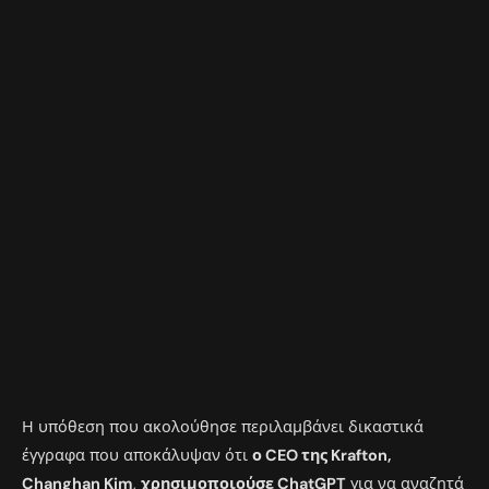
Η υπόθεση που ακολούθησε περιλαμβάνει δικαστικά
έγγραφα που αποκάλυψαν ότι
ο CEO της Krafton,
Changhan Kim
,
χρησιμοποιούσε ChatGPT
για να αναζητά