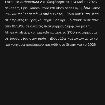
Έστσι, το
Subnautica 2
κυκλοφόρησε στις 14 Μαΐου 2026
σε Steam, Epic Games Store και Xbox Series X/S μέσω Game
Preview, πούλησε πάνω από 2 εκατομμύρια αντίτυπα μέσα
στις πρώτες 12 ώρες και σημείωσε αριθμό παικτών σε πάνω
από 651.000 σε όλες τις πλατφόρμες. Σύμφωνα με την
Alinea Analytics, το παιχνίδι έφτασε τα $100 εκατομμύρια
σε έσοδα μέσα στην πρώτη εβδομάδα, καθιστώντας το το
πιο γρήγορα πουλημένο παιχνίδι στο Steam για το 2026.