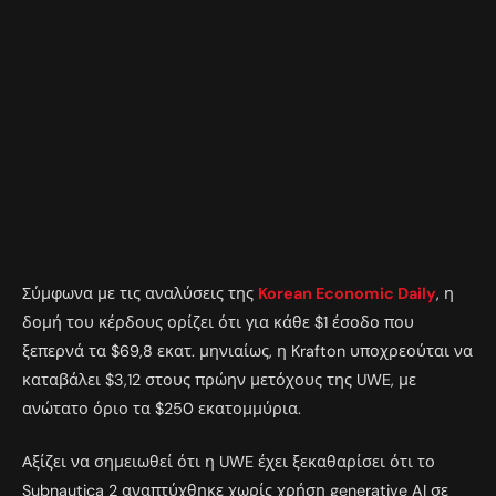
Σύμφωνα με τις αναλύσεις της
Korean Economic Daily
, η
δομή του κέρδους ορίζει ότι για κάθε $1 έσοδο που
ξεπερνά τα $69,8 εκατ. μηνιαίως, η Krafton υποχρεούται να
καταβάλει $3,12 στους πρώην μετόχους της UWE, με
ανώτατο όριο τα $250 εκατομμύρια.
Αξίζει να σημειωθεί ότι η UWE έχει ξεκαθαρίσει ότι το
Subnautica 2 αναπτύχθηκε χωρίς χρήση generative AI σε