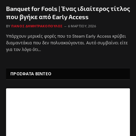
Banquet for Fools | Ένας ιδιαίτερος τίτλος
που βγήκε από Early Access
BY
ΠΆΝΟΣ ΔΗΜΗΤΡΑΚΌΠΟΥΛΟΣ
6 ΜΑΡΤΊΟΥ, 2026
Υπάρχουν μερικές φορές που το Steam Early Access κρύβει
διαμαντάκια που δεν πολυακούγονται. Αυτό συμβαίνει είτε
για τον λόγο ότι…
ΠΡΟΣΦΑΤΑ ΒΙΝΤΕΟ