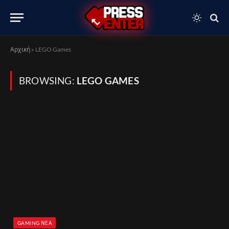
Αρχική
»
LEGO Games
BROWSING:
LEGO GAMES
GAMING ΝΈΑ