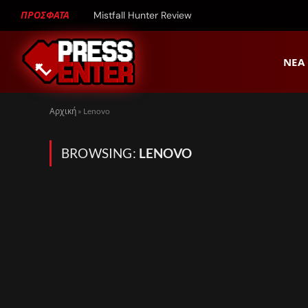
ΠΡΟΣΦΑΤΑ
Mistfall Hunter Review
ΝΈΑ
Αρχική
»
Lenovo
BROWSING:
LENOVO