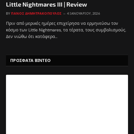
Little Nightmares III | Review
BY
ΠΆΝΟΣ ΔΗΜΗΤΡΑΚΌΠΟΥΛΟΣ
4 ΙΑΝΟΥΑΡΊΟΥ, 2026
Πριν από μερικές ημέρες επιχείρησα να ερμηνεύσω τον
κόσμο των Little Nightmares, τα τέρατα, τους συμβολισμούς.
Δεν νιώθω ότι κατάφερα…
ΠΡΟΣΦΑΤΑ ΒΙΝΤΕΟ