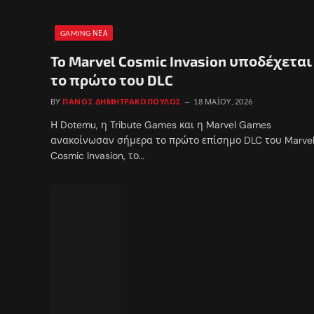
GAMING ΝΈΑ
To Marvel Cosmic Invasion υποδέχεται
το πρώτο του DLC
BY
ΠΆΝΟΣ ΔΗΜΗΤΡΑΚΌΠΟΥΛΟΣ
18 ΜΑΪ́ΟΥ, 2026
Η Dotemu, η Tribute Games και η Marvel Games
ανακοίνωσαν σήμερα το πρώτο επίσημο DLC του Marve
Cosmic Invasion, το…