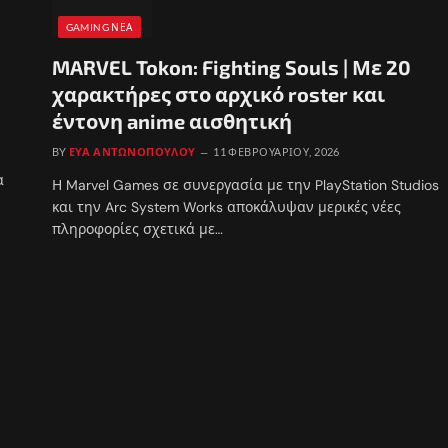
GAMING ΝΈΑ
MARVEL Tokon: Fighting Souls | Με 20
χαρακτήρες στο αρχικό roster και
έντονη anime αισθητική
BY
ΕΎΑ ΑΝΤΩΝΟΠΟΎΛΟΥ
11 ΦΕΒΡΟΥΑΡΊΟΥ, 2026
α
Η Marvel Games σε συνεργασία με την PlayStation Studios
και την Arc System Works αποκάλυψαν μερικές νέες
πληροφορίες σχετικά με…