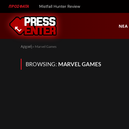
ΠΡΟΣΦΑΤΑ
Mistfall Hunter Review
ΝΈΑ
Αρχική
»
Marvel Games
BROWSING:
MARVEL GAMES