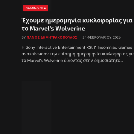
GAMING ΝΈΑ
Έχουμε ημερομηνία κυκλοφορίας για
το Marvel’s Wolverine
BY
ΠΆΝΟΣ ΔΗΜΗΤΡΑΚΌΠΟΥΛΟΣ
24 ΦΕΒΡΟΥΑΡΊΟΥ, 2026
Η Sony Interactive Entertainment και η Insomniac Games
ανακοίνωσαν την επίσημη ημερομηνία κυκλοφορίας γι
το Marvel’s Wolverine δίνοντας στην δημοσιότητα…