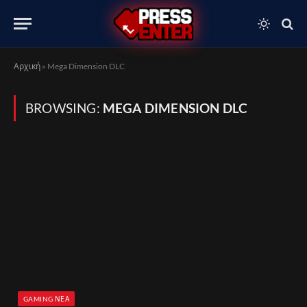
Αρχική
»
Mega Dimension DLC
BROWSING:
MEGA DIMENSION DLC
GAMING ΝΈΑ