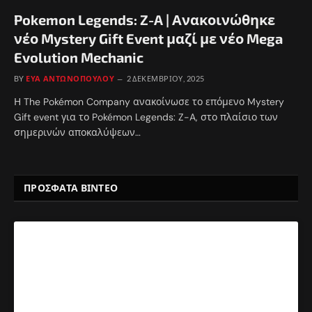
Pokemon Legends: Z-A | Ανακοινώθηκε
νέο Mystery Gift Event μαζί με νέο Mega
Evolution Mechanic
BY
ΕΎΑ ΑΝΤΩΝΟΠΟΎΛΟΥ
2 ΔΕΚΕΜΒΡΊΟΥ, 2025
Η The Pokémon Company ανακοίνωσε το επόμενο Mystery
Gift event για το Pokémon Legends: Z-A, στο πλαίσιο των
σημερινών αποκαλύψεων…
ΠΡΟΣΦΑΤΑ ΒΙΝΤΕΟ