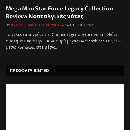
Mega Man Star Force Legacy Collection
Review: Νοσταλγικές νότες
BY
ΠΆΝΟΣ ΔΗΜΗΤΡΑΚΌΠΟΥΛΟΣ
14 ΑΠΡΙΛΊΟΥ, 2026
Τα τελευταία χρόνια, η Capcom έχει αρχίσει να επενδύει
συστηματικά στην επαναφορά μεγάλων franchises της είτε
μέσω Remakes, είτε μέσω…
ΠΡΟΣΦΑΤΑ ΒΙΝΤΕΟ