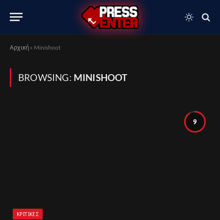
Αρχική
»
Minishoot
BROWSING:
MINISHOOT
9
ΚΡΙΤΙΚΈΣ