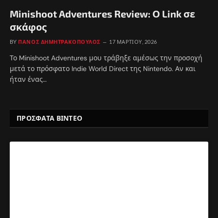
Minishoot Adventures Review: Ο Link σε
σκάφος
BY
ΠΆΝΟΣ ΔΗΜΗΤΡΑΚΌΠΟΥΛΟΣ
17 ΜΑΡΤΊΟΥ, 2026
Το Minishoot Adventures μου τράβηξε αμέσως την προσοχή
μετά το πρόσφατο Indie World Direct της Nintendo. Αν και
ήταν ένας…
ΠΡΟΣΦΑΤΑ ΒΙΝΤΕΟ