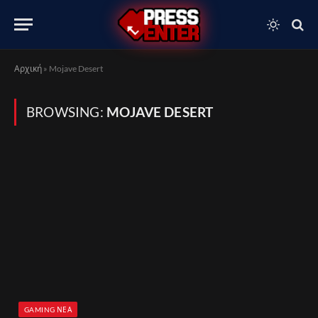
Αρχική
»
Mojave Desert
BROWSING:
MOJAVE DESERT
GAMING ΝΈΑ