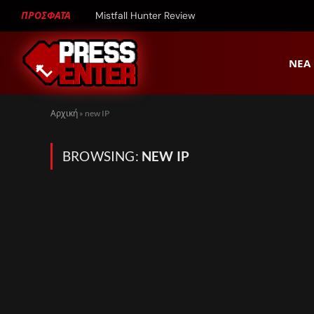
ΠΡΟΣΦΑΤΑ
Mistfall Hunter Review
ΝΈΑ
Αρχική
»
new IP
BROWSING:
NEW IP