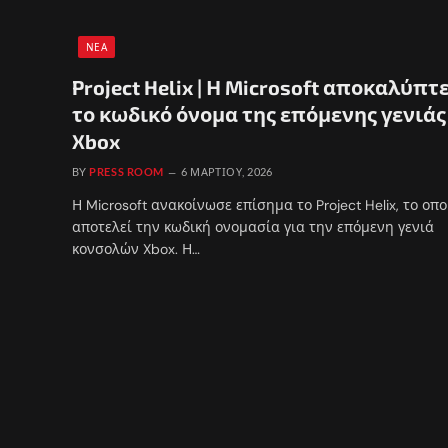
ΝΈΑ
Project Helix | Η Microsoft αποκαλύπτ
το κωδικό όνομα της επόμενης γενιάς
Xbox
BY
PRESS ROOM
6 ΜΑΡΤΊΟΥ, 2026
Η Microsoft ανακοίνωσε επίσημα το Project Helix, το οπο
αποτελεί την κωδική ονομασία για την επόμενη γενιά
κονσολών Xbox. Η…