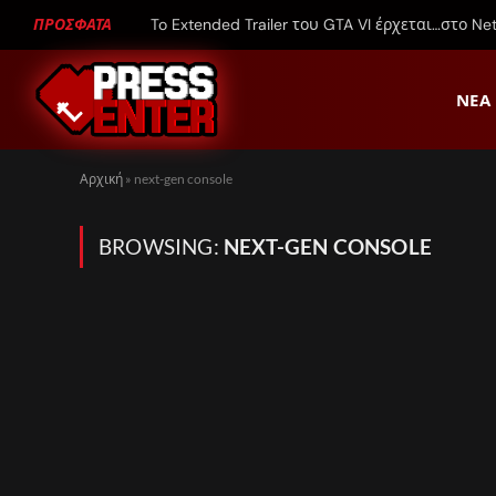
ΠΡΟΣΦΑΤΑ
To Extended Trailer του GTA VI έρχεται…στο Netf
ΝΈΑ
Αρχική
»
next-gen console
BROWSING:
NEXT-GEN CONSOLE