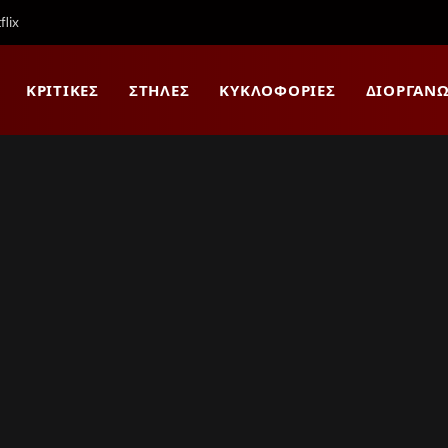
lix
ΚΡΙΤΙΚΈΣ
ΣΤΉΛΕΣ
ΚΥΚΛΟΦΟΡΊΕΣ
ΔΙΟΡΓΑΝΏ