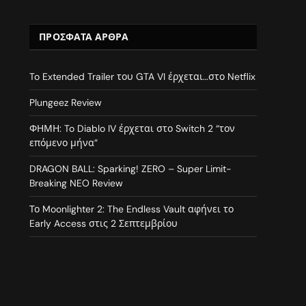
ΠΡΌΣΦΑΤΑ ΆΡΘΡΑ
To Extended Trailer του GTA VI έρχεται…στο Netflix
Plungeez Review
ΦΗΜΗ: To Diablo IV έρχεται στο Switch 2 “τον
επόμενο μήνα”
DRAGON BALL: Sparking! ZERO – Super Limit-
Breaking NEO Review
Το Moonlighter 2: The Endless Vault αφήνει το
Early Access στις 2 Σεπτεμβρίου