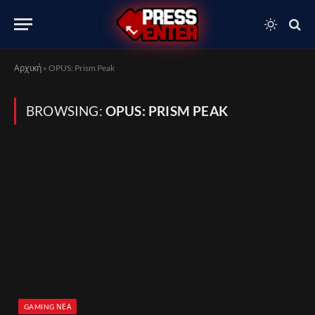
Αρχική
»
OPUS: Prism Peak
BROWSING:
OPUS: PRISM PEAK
GAMING ΝΈΑ