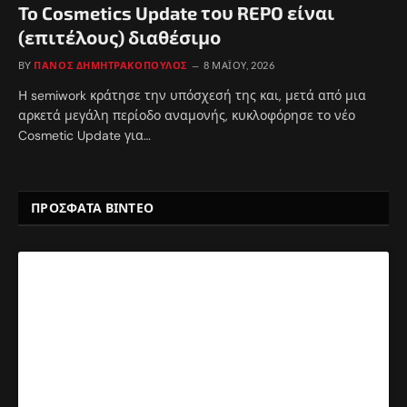
To Cosmetics Update του REPO είναι
(επιτέλους) διαθέσιμο
BY
ΠΆΝΟΣ ΔΗΜΗΤΡΑΚΌΠΟΥΛΟΣ
8 ΜΑΪ́ΟΥ, 2026
Η semiwork κράτησε την υπόσχεσή της και, μετά από μια
αρκετά μεγάλη περίοδο αναμονής, κυκλοφόρησε το νέο
Cosmetic Update για…
ΠΡΟΣΦΑΤΑ ΒΙΝΤΕΟ