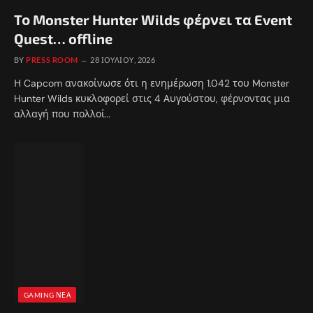
Το Monster Hunter Wilds φέρνει τα Event
Quest… offline
BY
PRESS ROOM
28 ΙΟΥΛΊΟΥ, 2026
Η Capcom ανακοίνωσε ότι η ενημέρωση 1.042 του Monster
Hunter Wilds κυκλοφορεί στις 4 Αυγούστου, φέρνοντας μια
αλλαγή που πολλοί…
GAMING ΝΈΑ