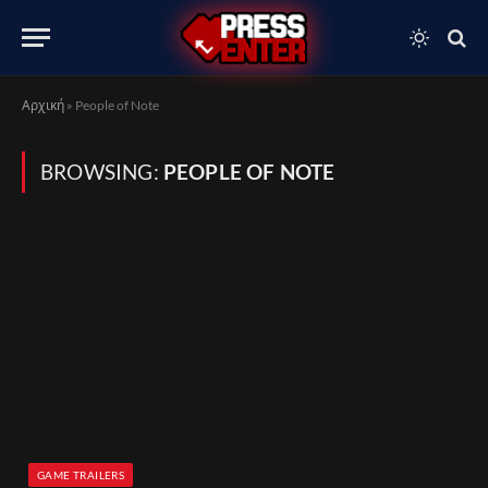
Αρχική
»
People of Note
BROWSING:
PEOPLE OF NOTE
GAME TRAILERS