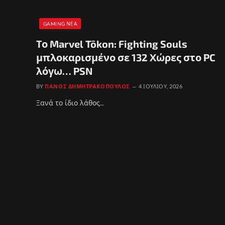
GAMING ΝΈΑ
Το Marvel Tōkon: Fighting Souls
μπλοκαρισμένο σε 132 Χώρες στο PC
λόγω… PSN
BY
ΠΆΝΟΣ ΔΗΜΗΤΡΑΚΌΠΟΥΛΟΣ
4 ΙΟΥΛΊΟΥ, 2026
Ξανά το ίδιο λάθος…