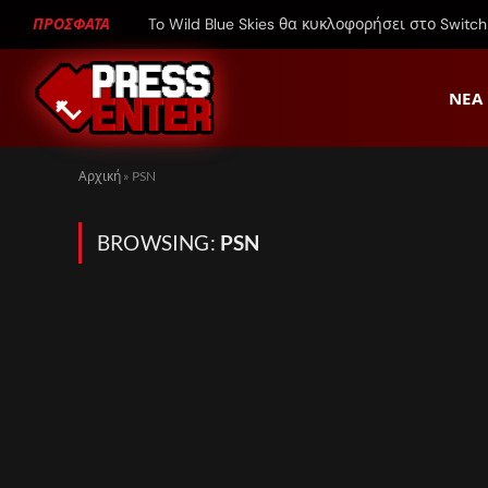
ΠΡΟΣΦΑΤΑ
ΝΈΑ
Αρχική
»
PSN
BROWSING:
PSN