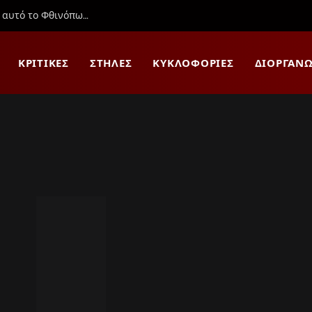
To Wild Blue Skies θα κυκλοφορήσει στο Switch αυτό το Φθινόπωρο
ΚΡΙΤΙΚΈΣ
ΣΤΉΛΕΣ
ΚΥΚΛΟΦΟΡΊΕΣ
ΔΙΟΡΓΑΝΏ