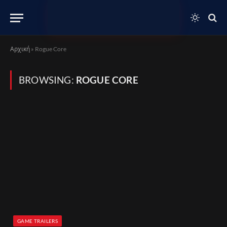
Αρχική
»
Rogue Core
BROWSING:
ROGUE CORE
GAME TRAILERS