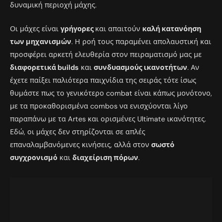
δυναμική περιοχή μάχης.
Οι μάχες είναι
γρήγορες
και απαιτούν
καλή κατανόηση
των μηχανισμών
. Η ροή τους παραμένει απολαυστική και
προσφέρει αρκετή ελευθερία στον πειραματισμό μας με
διαφορετικά builds
και
συνδυασμούς ικανοτήτων
. Αν
έχετε παίξει παλιότερα παιχνίδια της σειράς τότε ίσως
θυμάστε πως το γενικότερο combat είναι κάπως μονότονο,
με τα προκαθορισμένα combos να ενισχύονται λίγο
παραπάνω με τα Artes και ορισμένες Ultimate ικανότητες.
Εδώ, οι μάχες δεν στηρίζονται σε απλές
επαναλαμβανόμενες κινήσεις, αλλά στον
σωστό
συγχρονισμό
και
διαχείριση πόρων
.