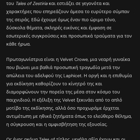
του
Tales of Zestiria
και εστιάζει σε γεγονότα και
χαρακτήρες που επηρεάζουν άμεσα το ευρύτερο σύμπαν
της σειράς. Εδώ έχουμε όμως έναν πιο ώριμο τόνο,
δύσκολα θέματα, σκληρές εικόνες και έμφαση σε
εσωτερικές συγκρούσεις και προσωπικά τραύματα για τον
κάθε ήρωα.
Πρωταγωνίστρια είναι η Velvet Crowe, μια νεαρή γυναίκα
που βιώνει μια βαθιά προσωπική τραγωδία μετά την
απώλεια του αδελφού της Laphicet. Η οργή και η επιθυμία
για εκδίκηση καθορίζουν το κίνητρό της και
διαμορφώνουν την πορεία της μέσα στον κόσμο του
παιχνιδιού. Η εξέλιξη της Velvet ξεκινάει από το απλό
μοτίβο της εκδίκησης, αλλά όσο προχωράμε έρχεται
αντιμέτωπη με ηθικά ζητήματα όπως το ελεύθερο θέλημα,
η σύγκρουση και η αμφισβήτηση της εξουσίας.
Ως ένας ακόμα Tales of τίτλος, μεγάλη αξία έχουν και οι