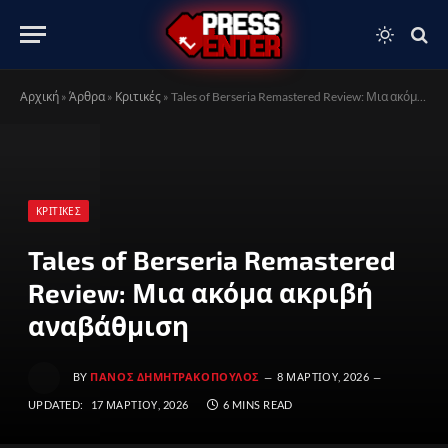
Αρχική
»
Άρθρα
»
Κριτικές
»
Tales of Berseria Remastered Review: Μια ακόμα ακριβή αναβάθμιση
ΚΡΙΤΙΚΈΣ
Tales of Berseria Remastered
Review: Μια ακόμα ακριβή
αναβάθμιση
BY
ΠΆΝΟΣ ΔΗΜΗΤΡΑΚΌΠΟΥΛΟΣ
8 ΜΑΡΤΊΟΥ, 2026
UPDATED:
17 ΜΑΡΤΊΟΥ, 2026
6 MINS READ