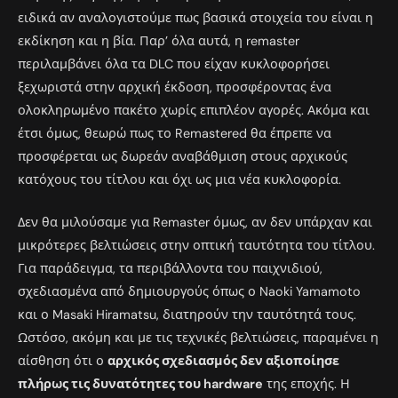
ειδικά αν αναλογιστούμε πως βασικά στοιχεία του είναι η
εκδίκηση και η βία. Παρ’ όλα αυτά, η remaster
περιλαμβάνει όλα τα DLC που είχαν κυκλοφορήσει
ξεχωριστά στην αρχική έκδοση, προσφέροντας ένα
ολοκληρωμένο πακέτο χωρίς επιπλέον αγορές. Ακόμα και
έτσι όμως, θεωρώ πως το Remastered θα έπρεπε να
προσφέρεται ως δωρεάν αναβάθμιση στους αρχικούς
κατόχους του τίτλου και όχι ως μια νέα κυκλοφορία.
Δεν θα μιλούσαμε για Remaster όμως, αν δεν υπάρχαν και
μικρότερες βελτιώσεις στην οπτική ταυτότητα του τίτλου.
Για παράδειγμα, τα περιβάλλοντα του παιχνιδιού,
σχεδιασμένα από δημιουργούς όπως ο Naoki Yamamoto
και ο Masaki Hiramatsu, διατηρούν την ταυτότητά τους.
Ωστόσο, ακόμη και με τις τεχνικές βελτιώσεις, παραμένει η
αίσθηση ότι ο
αρχικός σχεδιασμός δεν αξιοποίησε
πλήρως τις δυνατότητες του hardware
της εποχής. Η