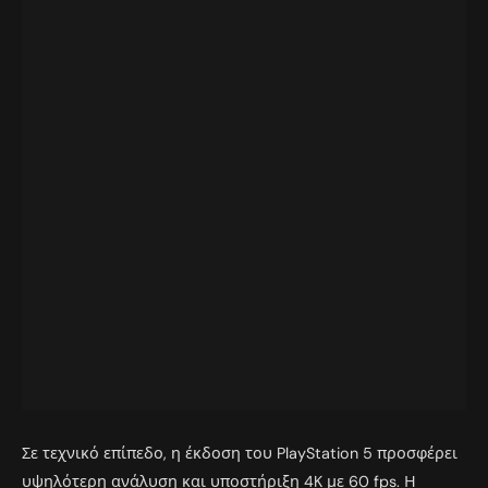
Σε τεχνικό επίπεδο, η έκδοση του PlayStation 5 προσφέρει
υψηλότερη ανάλυση και υποστήριξη 4K με 60 fps. Η