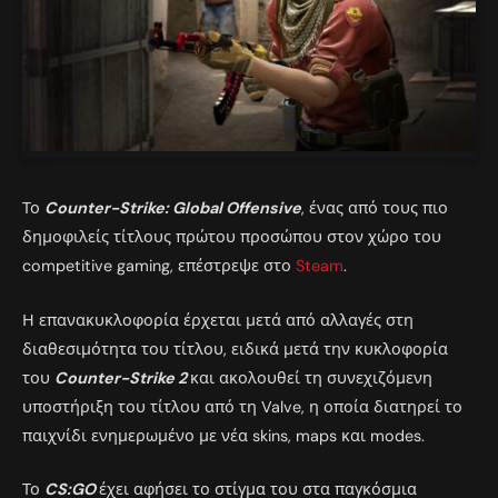
Το
Counter-Strike: Global Offensive
, ένας από τους πιο
δημοφιλείς τίτλους πρώτου προσώπου στον χώρο του
competitive gaming, επέστρεψε στο
Steam
.
Η επανακυκλοφορία έρχεται μετά από αλλαγές στη
διαθεσιμότητα του τίτλου, ειδικά μετά την κυκλοφορία
του
Counter-Strike 2
και ακολουθεί τη συνεχιζόμενη
υποστήριξη του τίτλου από τη Valve, η οποία διατηρεί το
παιχνίδι ενημερωμένο με νέα skins, maps και modes.
Το
CS:GO
έχει αφήσει το στίγμα του στα παγκόσμια