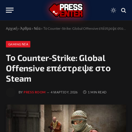
Αρχική
»
Άρθρα
»
Νέα
»
Το Counter-Strike: Global Offensive επέστρεψε στο Steam
GAMING ΝΈΑ
Το Counter-Strike: Global
Offensive επέστρεψε στο
Steam
BY
PRESS ROOM
4 ΜΑΡΤΊΟΥ, 2026
1 MIN READ