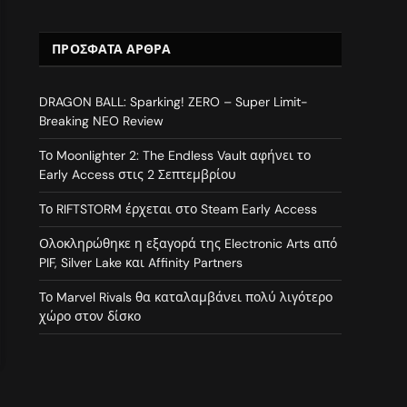
ΠΡΌΣΦΑΤΑ ΆΡΘΡΑ
DRAGON BALL: Sparking! ZERO – Super Limit-
Breaking NEO Review
Το Moonlighter 2: The Endless Vault αφήνει το
Early Access στις 2 Σεπτεμβρίου
Το RIFTSTORM έρχεται στο Steam Early Access
Ολοκληρώθηκε η εξαγορά της Electronic Arts από
PIF, Silver Lake και Affinity Partners
Το Marvel Rivals θα καταλαμβάνει πολύ λιγότερο
χώρο στον δίσκο