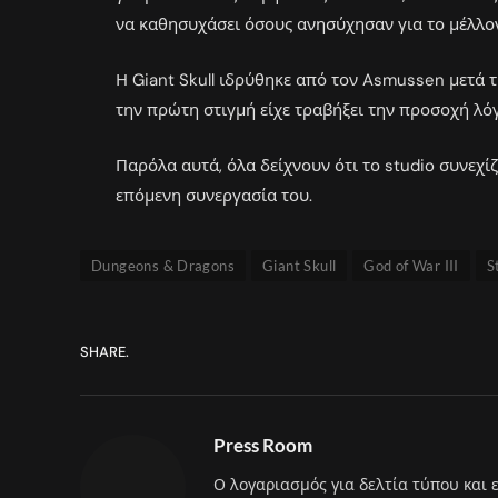
να καθησυχάσει όσους ανησύχησαν για το μέλλον
Η Giant Skull ιδρύθηκε από τον Asmussen μετά
την πρώτη στιγμή είχε τραβήξει την προσοχή λόγ
Παρόλα αυτά, όλα δείχνουν ότι το studio συνεχί
επόμενη συνεργασία του.
Dungeons & Dragons
Giant Skull
God of War III
S
SHARE.
Press Room
Ο λογαριασμός για δελτία τύπου και 