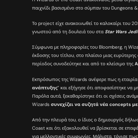
παιχνίδι βασισμένο στο σύμπαν του Dungeons & 
Το project είχε ανακοινωθεί το καλοκαίρι του 
γνωστού από τη δουλειά του στα
Star Wars Jedi
Σύμφωνα με πληροφορίες του Bloomberg, η Wiza
έκδοσης του τίτλου, στο πλαίσιο μιας ευρύτερης
περίοδος συνοδεύτηκε και από το κλείσιμο της
A
Εκπρόσωπος της Wizards ανέφερε πως η εταιρία
ανάπτυξης
” και εξήγησε ότι αποφασίστηκε να μη
Παρόλα αυτά, ξεκαθαρίστηκε ότι οι σχέσεις ανά
Wizards
συνεχίζει να συζητά νέα concepts μ
Από την πλευρά του, ο ίδιος ο δημιουργός δήλω
Coast και ότι εξακολουθεί να βρίσκεται σε επαφέ
για μελλοντικές συμφωνίες. Μάλιστα, τόνισε πως