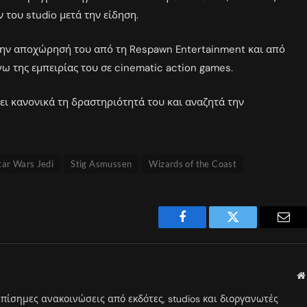
 του studio μετά την είδηση.
 την αποχώρησή του από τη Respawn Entertainment και από
ω της εμπειρίας του σε cinematic action games.
ζει κανονικά τη δραστηριότητά του και αναζητά την
tar Wars Jedi
Stig Asmussen
Wizards of the Coast
Facebook
Twitter
Emai
επίσημες ανακοινώσεις από εκδότες, studios και διοργανωτές