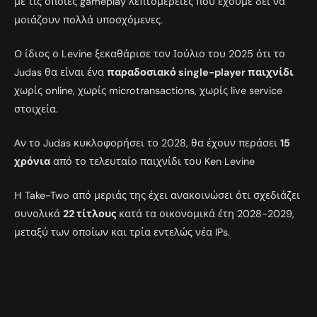
με τις όποιες gameplay λεπτομέρειες που έχουμε δει να
μοιάζουν πολλά υποσχόμενες.
Ο ίδιος ο Levine ξεκαθάρισε τον Ιούλιο του 2025 ότι το
Judas θα είναι ένα
παραδοσιακό single-player παιχνίδι
χωρίς online, χωρίς microtransactions, χωρίς live service
στοιχεία.
Αν το Judas κυκλοφορήσει το 2028, θα έχουν περάσει
15
χρόνια
από το τελευταίο παιχνίδι του Ken Levine
Η Take-Two από μεριάς της έχει ανακοινώσει ότι σχεδιάζει
συνολικά
22 τίτλους
κατά τα οικονομικά έτη 2028-2029,
μεταξύ των οποίων και τρία εντελώς νέα IPs.