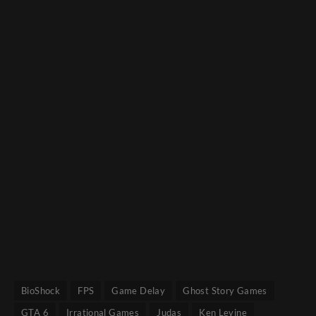
BioShock
FPS
Game Delay
Ghost Story Games
GTA 6
Irrational Games
Judas
Ken Levine