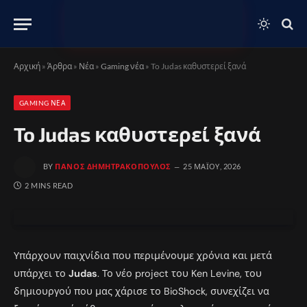
Αρχική
»
Άρθρα
»
Νέα
»
Gaming νέα
»
To Judas καθυστερεί ξανά
GAMING ΝΈΑ
To Judas καθυστερεί ξανά
BY
ΠΆΝΟΣ ΔΗΜΗΤΡΑΚΌΠΟΥΛΟΣ
25 ΜΑΪ́ΟΥ, 2026
2 MINS READ
Υπάρχουν παιχνίδια που περιμένουμε χρόνια και μετά
υπάρχει το
Judas
. Το νέο project του Ken Levine, του
δημιουργού που μας χάρισε το BioShock, συνεχίζει να