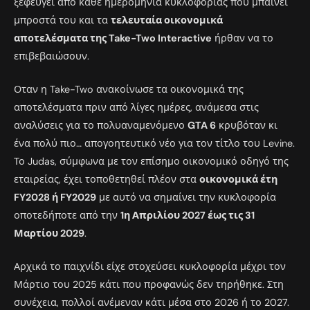
ξεφεύγει από κάθε ημερομηνία κυκλοφορίας που μπαίνει
μπροστά του και τα
τελευταία οικονομικά
αποτελέσματα της Take-Two Interactive
ήρθαν να το
επιβεβαιώσουν.
Οταν η Take-Two ανακοίνωσε τα οικονομικά της
αποτελέσματα πριν από λίγες ημέρες, ανάμεσα στις
αναλύσεις για το πολυαναμενόμενο
GTA 6
κρυβόταν κι
ένα πολύ πιο… απογοητευτικό νέο για τον τίτλο του Levine.
Το Judas, σύμφωνα με τον επίσημο οικονομικό οδηγό της
εταιρείας, έχει τοποθετηθεί πλέον στα
οικονομικά έτη
FY2028 ή FY2029
με αυτό να σημαίνει την κυκλοφορία
οποτεδήποτε από την
1η Απριλίου 2027 έως τις 31
Μαρτίου 2029
.
Αρχικά το παιχνίδι είχε στοχεύσει κυκλοφορία μέχρι τον
Μάρτιο του 2025 κάτι που προφανώς δεν τηρήθηκε. Στη
συνέχεια, πολλοί ανέμεναν κάτι μέσα στο 2026 ή το 2027.