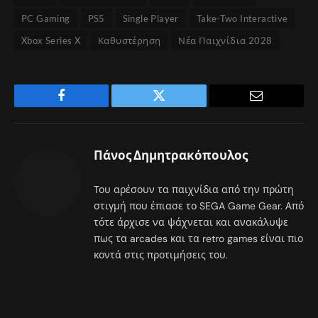
PC Gaming
PS5
Single Player
Take-Two Interactive
Xbox Series X
Καθυστέρηση
Νέα Παιχνίδια 2028
Facebook
Twitter
Email
Πάνος Δημητρακόπουλος
Του αρέσουν τα παιχνίδια από την πρώτη
στιγμή που έπιασε το SEGA Game Gear. Από
τότε άρχισε να ψάχνεται και ανακάλυψε
πως τα arcades και τα retro games είναι πιο
κοντά στις προτιμήσεις του.