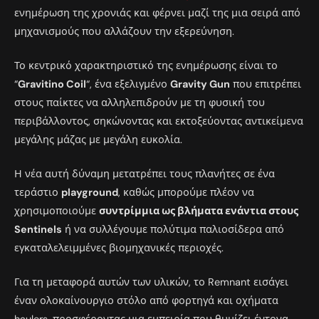
ενημέρωση της χρονιάς και φέρνει μαζί της μια σειρά από
μηχανισμούς που αλλάζουν την εξερεύνηση.
Το κεντρικό χαρακτηριστικό της ενημέρωσης είναι το
“
Gravitino Coil
“, ένα εξελιγμένο
Gravity Gun
που επιτρέπει
στους παίκτες να αλληλεπιδρούν με τη φυσική του
περιβάλλοντος, σηκώνοντας και εκτοξεύοντας αντικείμενα
μεγάλης μάζας με μεγάλη ευκολία.
Η νέα αυτή δύναμη μετατρέπει τους πλανήτες σε ένα
τεράστιο
playground
, καθώς μπορούμε πλέον να
χρησιμοποιούμε
συντρίμμια ως βλήματα ενάντια στους
Sentinels
ή να συλλέγουμε πολύτιμα παλιοσίδερα από
εγκαταλελειμμένες βιομηχανικές περιοχές.
Για τη μεταφορά αυτών των υλικών, το Remnant εισάγει
έναν ολοκαίνουργιο στόλο από φορτηγά και οχήματα