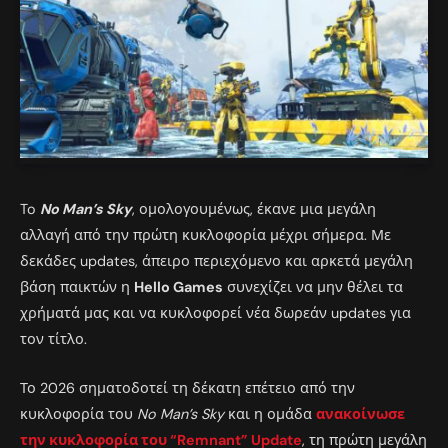
To
No Man’s Sky
, ομολογουμένως, έκανε μια μεγάλη
αλλαγή από την πρώτη κυκλοφορία μέχρι σήμερα. Με
δεκάδες updates, άπειρο περιεχόμενο και αρκετά μεγάλη
βάση παικτών η
Hello Games
συνεχίζει να μην θέλει τα
χρήματά μας και να κυκλοφορεί νέα δωρεάν updates για
τον τίτλο.
Το 2026 σηματοδοτεί τη δέκατη επέτειο από την
κυκλοφορία του
No Man’s Sky
και η ομάδα
ανακοίνωσε
την κυκλοφορία του “Remnant” Update
, τη πρώτη μεγάλη