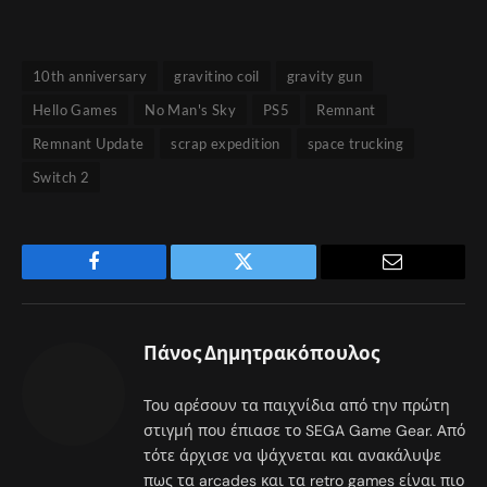
10th anniversary
gravitino coil
gravity gun
Hello Games
No Man's Sky
PS5
Remnant
Remnant Update
scrap expedition
space trucking
Switch 2
Facebook
Twitter
Email
Πάνος Δημητρακόπουλος
Του αρέσουν τα παιχνίδια από την πρώτη
στιγμή που έπιασε το SEGA Game Gear. Από
τότε άρχισε να ψάχνεται και ανακάλυψε
πως τα arcades και τα retro games είναι πιο