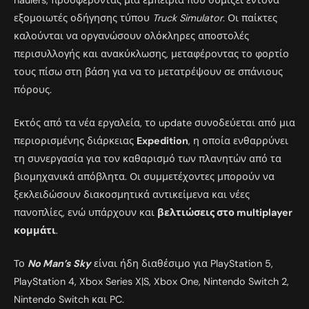
haulers, προσφέροντας μια εμπειρία που θυμίζει έντονα
εξομοιωτές οδήγησης τύπου
Truck Simulator
. Οι παίκτες
καλούνται να οργανώσουν ολόκληρες αποστολές
περισυλλογής και ανακύκλωσης, μεταφέροντας το φορτίο
τους πίσω στη βάση για να το μετατρέψουν σε σπάνιους
πόρους.
Εκτός από τα νέα εργαλεία, το update συνοδεύεται από μια
περιορισμένης διάρκειας
Expedition
, η οποία ενθαρρύνει
τη συνεργασία για τον καθαρισμό των πλανητών από τα
βιομηχανικά απόβλητα. Οι συμμετέχοντες μπορούν να
ξεκλειδώσουν διακοσμητικά αντικείμενα και νέες
πανοπλίες, ενώ υπάρχουν και
βελτιώσεις στο multiplayer
κομμάτι
.
Το
No Man’s Sky
είναι ήδη διαθέσιμο για PlayStation 5,
PlayStation 4, Xbox Series X|S, Xbox One, Nintendo Switch 2,
Nintendo Switch και PC.