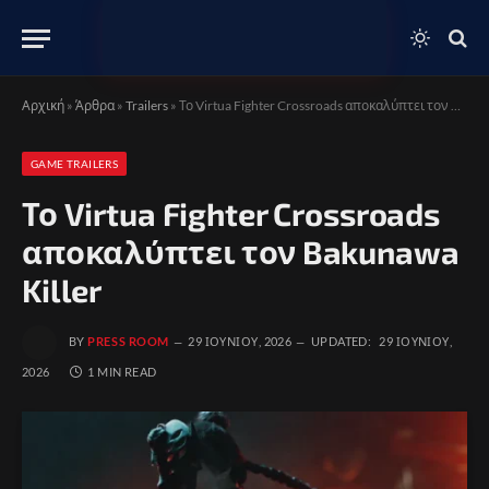
Αρχική
»
Άρθρα
»
Trailers
»
Το Virtua Fighter Crossroads αποκαλύπτει τον Bakunawa Killer
GAME TRAILERS
Το Virtua Fighter Crossroads
αποκαλύπτει τον Bakunawa
Killer
BY
PRESS ROOM
29 ΙΟΥΝΊΟΥ, 2026
UPDATED:
29 ΙΟΥΝΊΟΥ,
2026
1 MIN READ