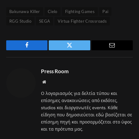
Bakunawa Killer
Cielo
Fighting Games
Pai
RGG Studio
SEGA
Virtua Fighter Crossroads
Facebook
Twitter
Email
Press Room
Website
Ο λογαριασμός για δελτία τύπου και
επίσημες ανακοινώσεις από εκδότες,
studios και διοργανωτές events. Κάθε
είδηση που δημοσιεύεται εδώ βασίζεται σε
επίσημη πηγή και προσαρμόζεται στο ύφος
και τα πρότυπα μας.