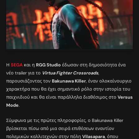
Η
SEGA
και η
RGG Studio
έδωσαν στη δημοσιότητα ένα
νέο trailer για το
Virtua Fighter Crossroads
,
παρουσιάζοντας τον
Bakunawa Killer
, έναν ολοκαίνουργιο
χαρακτήρα που θα έχει σημαντικό ρόλο στην ιστορία του
παιχνιδιού και θα είναι παράλληλα διαθέσιμος στο
Versus
Mode
.
Σύμφωνα με τις πρώτες πληροφορίες, ο Bakunawa Killer
βρίσκεται πίσω από μια σειρά επιθέσεων εναντίον
πολεμικών καλλιτεχνών στην πόλη
Vilasapara
, όπου