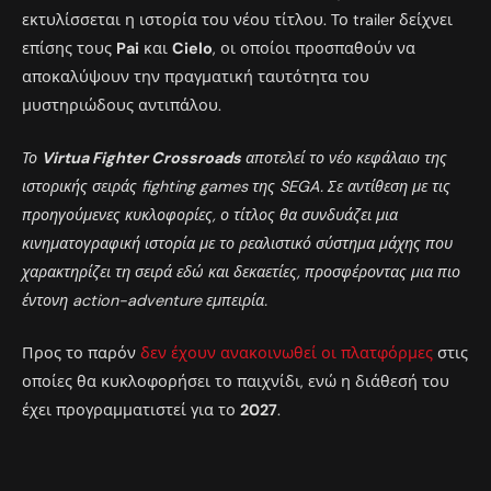
εκτυλίσσεται η ιστορία του νέου τίτλου. Το trailer δείχνει
επίσης τους
Pai
και
Cielo
, οι οποίοι προσπαθούν να
αποκαλύψουν την πραγματική ταυτότητα του
μυστηριώδους αντιπάλου.
Το
Virtua Fighter Crossroads
αποτελεί το νέο κεφάλαιο της
ιστορικής σειράς fighting games της SEGA. Σε αντίθεση με τις
προηγούμενες κυκλοφορίες, ο τίτλος θα συνδυάζει μια
κινηματογραφική ιστορία με το ρεαλιστικό σύστημα μάχης που
χαρακτηρίζει τη σειρά εδώ και δεκαετίες, προσφέροντας μια πιο
έντονη action-adventure εμπειρία.
Προς το παρόν
δεν έχουν ανακοινωθεί οι πλατφόρμες
στις
οποίες θα κυκλοφορήσει το παιχνίδι, ενώ η διάθεσή του
έχει προγραμματιστεί για το
2027
.