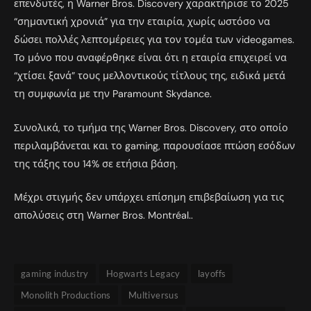
επενδυτές, η Warner Bros. Discovery χαρακτήρισε το 2025
“σημαντική χρονιά” για την εταιρία, χωρίς ωστόσο να
δώσει πολλές λεπτομέρειες για τον τομέα των videogames.
Το μόνο που αναφέρθηκε είναι ότι η εταιρία επιχειρεί να
“χτίσει ξανά” τους μελλοντικούς τίτλους της, ειδικά μετά
τη συμφωνία με την Paramount Skydance.
Συνολικά, το τμήμα της Warner Bros. Discovery, στο οποίο
περιλαμβάνεται και το gaming, παρουσίασε πτώση εσόδων
της τάξης του 14% σε ετήσια βάση.
Μέχρι στιγμής δεν υπάρχει επίσημη επιβεβαίωση για τις
απολύσεις στη Warner Bros. Montréal..
gaming industry
Hogwarts Legacy
layoffs
Monolith Productions
Multiversus