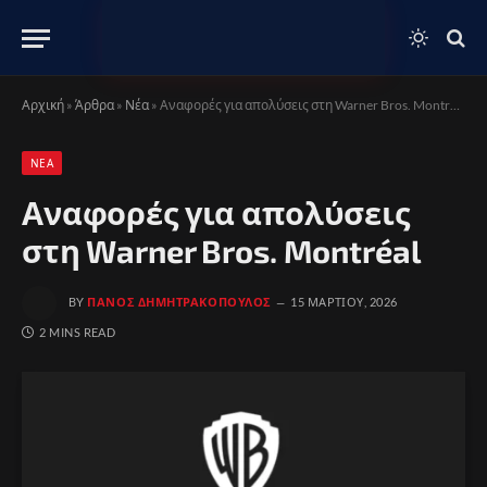
Αρχική
»
Άρθρα
»
Νέα
»
Αναφορές για απολύσεις στη Warner Bros. Montréal
ΝΈΑ
Αναφορές για απολύσεις
στη Warner Bros. Montréal
BY
ΠΆΝΟΣ ΔΗΜΗΤΡΑΚΌΠΟΥΛΟΣ
15 ΜΑΡΤΊΟΥ, 2026
2 MINS READ