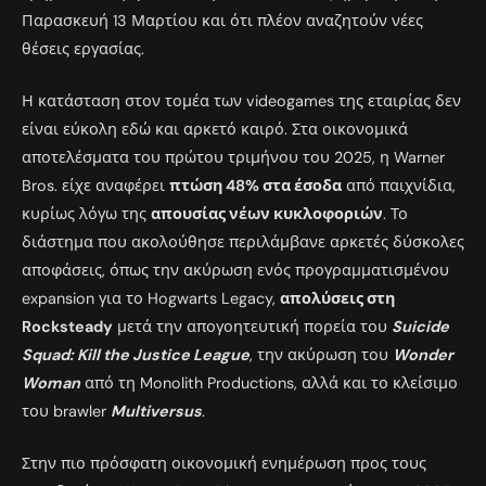
Παρασκευή 13 Μαρτίου και ότι πλέον αναζητούν νέες
θέσεις εργασίας.
Η κατάσταση στον τομέα των videogames της εταιρίας δεν
είναι εύκολη εδώ και αρκετό καιρό. Στα οικονομικά
αποτελέσματα του πρώτου τριμήνου του 2025, η Warner
Bros. είχε αναφέρει
πτώση 48% στα έσοδα
από παιχνίδια,
κυρίως λόγω της
απουσίας νέων κυκλοφοριών
. Το
διάστημα που ακολούθησε περιλάμβανε αρκετές δύσκολες
αποφάσεις, όπως την ακύρωση ενός προγραμματισμένου
expansion για το Hogwarts Legacy,
απολύσεις στη
Rocksteady
μετά την απογοητευτική πορεία του
Suicide
Squad: Kill the Justice League
, την ακύρωση του
Wonder
Woman
από τη Monolith Productions, αλλά και το κλείσιμο
του brawler
Multiversus
.
Στην πιο πρόσφατη οικονομική ενημέρωση προς τους