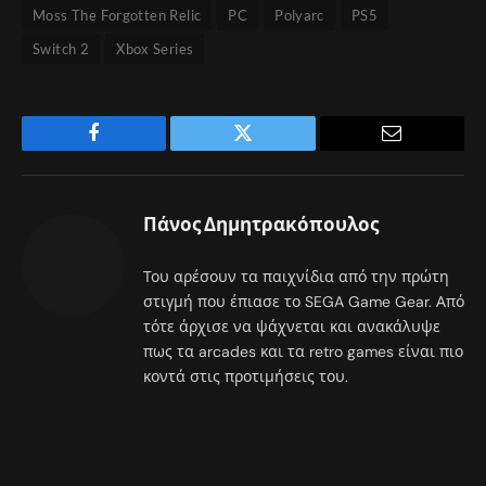
Moss The Forgotten Relic
PC
Polyarc
PS5
Switch 2
Xbox Series
Facebook
Twitter
Email
Πάνος Δημητρακόπουλος
Του αρέσουν τα παιχνίδια από την πρώτη
στιγμή που έπιασε το SEGA Game Gear. Από
τότε άρχισε να ψάχνεται και ανακάλυψε
πως τα arcades και τα retro games είναι πιο
κοντά στις προτιμήσεις του.