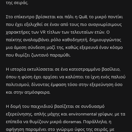
της σειράς.
Στο επίκεντρο βρίσκεται και πάλι η Quill, το μικρό ποντίκι
που έχει εξελιχθεί σε έναν από τους πιο αναγνωρίσιμους
χαρακτήρες των VR τίτλων των τελευταίων ετών. Ο
παίκτης αναλαμβάνει ρόλο καθοδηγητή, δημιουργώντας
μια άμεση σύνδεση μαζί της, καθώς εξερευνά έναν κόσμο
που θυμίζει ζωντανό παραμύθι.
Η ιστορία εκτυλίσσεται σε ένα κατεστραμμένο βασίλειο,
όπου η φύση έχει αρχίσει να καλύπτει τα ίχνη ενός παλιού
πολιτισμού, δίνοντας έμφαση τόσο στην εξερεύνηση όσο
και στην ατμόσφαιρα.
Η δομή του παιχνιδιού βασίζεται σε συνδυασμό
εξερεύνησης, απλής μάχης και environmental γρίφων, με τα
επίπεδα να θυμίζουν μικρά dioramas. Παράλληλα, η
αφήγηση παραμένει στο γνώριμο ύφος της σειράς, με