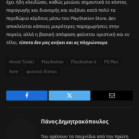
έχει ήδη κλειδώσει, καθώς μειώνει σημαντικά το κόστος
παραγωγής και διανομής και αυξάνει κατά πολύ τα
περιθώρια κέρδους μέσω του PlayStation Store. Δεν
αποκλείεται κάποιες μικρότερες παραχωρήσεις στην
πορεία, αλλά η βασική απόφαση φαίνεται οριστική και εν
τέλει,
τίποτα δεν μας ανήκει και ας πληρώνουμε
.
Hiroki Totoki
PlayStation
PlayStation 6
PS Plus
Sony
φυσικοί δίσκοι
Facebook
Twitter
Email
Πάνος Δημητρακόπουλος
Του αρέσουν τα παιχνίδια από την πρώτη