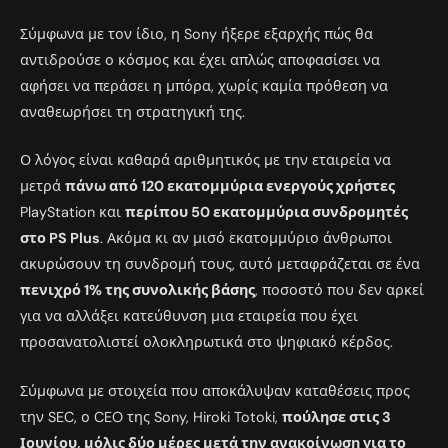
Σύμφωνα με τον ίδιο, η Sony ήξερε εξαρχής πώς θα
αντιδρούσε ο κόσμος και έχει απλώς αποφασίσει να
αφήσει να περάσει η μπόρα, χωρίς καμία πρόθεση να
αναθεωρήσει τη στρατηγική της.
Ο λόγος είναι καθαρά αριθμητικός με την εταιρεία να
μετρά
πάνω από 120 εκατομμύρια ενεργούς χρήστες
PlayStation και
περίπου 50 εκατομμύρια συνδρομητές
στο PS Plus
. Ακόμα κι αν μισό εκατομμύριο άνθρωποι
ακυρώσουν τη συνδρομή τους, αυτό μεταφράζεται σε ένα
πενιχρό 1% της συνολικής βάσης
, ποσοστό που δεν αρκεί
για να αλλάξει κατεύθυνση μια εταιρεία που έχει
προσανατολιστεί ολοκληρωτικά στο ψηφιακό κέρδος.
Σύμφωνα με στοιχεία που αποκάλυψαν καταθέσεις προς
την SEC, ο CEO της Sony, Hiroki Totoki,
πούλησε στις 3
Ιουνίου, μόλις δύο μέρες μετά την ανακοίνωση για το