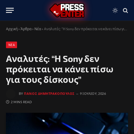
Αρχική
»
Άρθρα
»
Νέα
»
Αναλυτές: “Η Sony δεν πρόκειται να κάνει πίσω για τους δίσκους”
ΝΈΑ
Αναλυτές: “Η Sony δεν
πρόκειται να κάνει πίσω
για τους δίσκους”
BY
ΠΆΝΟΣ ΔΗΜΗΤΡΑΚΌΠΟΥΛΟΣ
9 ΙΟΥΛΊΟΥ, 2026
2 MINS READ