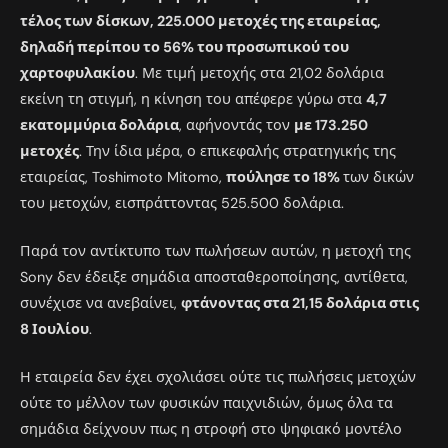
τέλος των δίσκων, 225.000 μετοχές της εταιρείας,
δηλαδή περίπου το 56% του προσωπικού του
χαρτοφυλακίου
. Με τιμή μετοχής στα 21,02 δολάρια
εκείνη τη στιγμή, η κίνηση του απέφερε γύρω στα
4,7
εκατομμύρια δολάρια
, αφήνοντάς τον
με 173.250
μετοχές
. Την ίδια μέρα, ο επικεφαλής στρατηγικής της
εταιρείας, Toshimoto Mitomo,
πούλησε το 18%
των δικών
του μετοχών, εισπράττοντας 525.500 δολάρια.
Παρά τον αντίκτυπο των πωλήσεων αυτών, η μετοχή της
Sony δεν έδειξε σημάδια αποσταθεροποίησης, αντίθετα,
συνέχισε να ανεβαίνει,
φτάνοντας στα 21,15 δολάρια στις
8 Ιουλίου
.
Η εταιρεία δεν έχει σχολιάσει ούτε τις πωλήσεις μετοχών
ούτε το μέλλον των φυσικών παιχνιδιών, όμως όλα τα
σημάδια δείχνουν πως η στροφή στο ψηφιακό μοντέλο