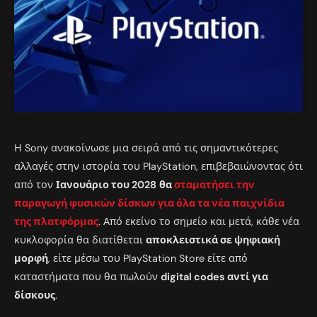
Η Sony ανακοίνωσε μια σειρά από τις σημαντικότερες
αλλαγές στην ιστορία του PlayStation, επιβεβαιώνοντας ότι
από τον
Ιανουάριο του 2028
θα
σταματήσει την
παραγωγή φυσικών δίσκων για όλα τα νέα παιχνίδια
της πλατφόρμας
. Από εκείνο το σημείο και μετά, κάθε νέα
κυκλοφορία θα διατίθεται
αποκλειστικά σε ψηφιακή
μορφή
, είτε μέσω του PlayStation Store είτε από
καταστήματα που θα πωλούν
digital codes αντί για
δίσκους
.