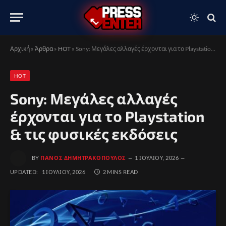
Αρχική
»
Άρθρα
»
HOT
»
Sony: Μεγάλες αλλαγές έρχονται για το Playstation & τις φυσικές εκδόσεις
HOT
Sony: Μεγάλες αλλαγές
έρχονται για το Playstation
& τις φυσικές εκδόσεις
BY
ΠΆΝΟΣ ΔΗΜΗΤΡΑΚΌΠΟΥΛΟΣ
1 ΙΟΥΛΊΟΥ, 2026
UPDATED:
1 ΙΟΥΛΊΟΥ, 2026
2 MINS READ