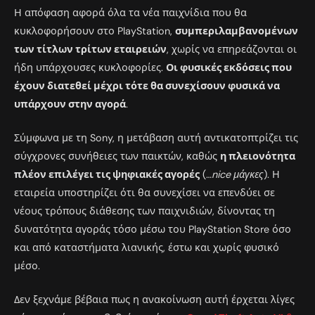
Η απόφαση αφορά όλα τα νέα παιχνίδια που θα
κυκλοφορήσουν στο PlayStation,
συμπεριλαμβανομένων
των τίτλων τρίτων εταιρειών
, χωρίς να επηρεάζονται οι
ήδη υπάρχουσες κυκλοφορίες.
Οι φυσικές εκδόσεις που
έχουν διατεθεί μέχρι τότε θα συνεχίσουν φυσικά να
υπάρχουν στην αγορά
.
Σύμφωνα με τη Sony, η μετάβαση αυτή αντικατοπτρίζει τις
σύγχρονες συνήθειες των παικτών, καθώς
η πλειονότητα
πλέον επιλέγει τις ψηφιακές αγορές
(…
nice μάγκες
). Η
εταιρεία υποστηρίζει ότι θα συνεχίσει να επενδύει σε
νέους τρόπους διάθεσης των παιχνιδιών, δίνοντας τη
δυνατότητα αγοράς τόσο μέσω του PlayStation Store όσο
και από καταστήματα λιανικής, έστω και χωρίς φυσικό
μέσο.
Δεν ξεχνάμε βέβαια πως η ανακοίνωση αυτή έρχεται λίγες