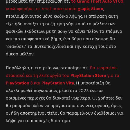
μέρες μετά την επιβεβαίωση ότι
το
Grand Theft Auto VI
θα
κυκλοφορήσει σε retail συσκευασία
χωρίς δίσκο
,
περιλαμβάνοντας μόνο κωδικό λήψης. Η απόφαση αυτή
είχε ήδη ανοίξει τη συζήτηση γύρω από το μέλλον των
φυσικών εκδόσεων, με τη Sony να κάνει πλέον το επόμενο
και πιο αποφασιστικό βήμα, ένα βήμα που σίγουρα θα
“διαλύσει” τα βιντεοπαιχνίδια και την κατοχή τους στο
άμεσο μέλλον.
Παράλληλα, η εταιρεία γνωστοποίησε ότι
θα τερματίσει
σταδιακά και τη λειτουργία του
PlayStation Store
για τα
PlayStation 3
και
PlayStation Vita
. Η υποστήριξη θα
ολοκληρωθεί παγκοσμίως μέσα στο 2027, ενώ σε
ορισμένες περιοχές θα διακοπεί νωρίτερα. Οι χρήστες δεν
θα μπορούν πλέον να πραγματοποιούν νέες αγορές, όμως
οι ήδη αποκτημένοι τίτλοι θα παραμείνουν διαθέσιμοι για
λήψη για το προσεχές διάστημα.