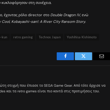
υ κυκλοφόρησαν στη συνέχεια.
ο, έχοντας ρόλο director στο
Double Dragon IV
, ενώ
y Cool, Kobayashi-san!: A River City Ransom Story
.
o-kun
retro gaming
Technos Japan
Yoshihisa Kishimoto
Facebook
Twitter
Emai
ώτη στιγμή που έπιασε το SEGA Game Gear. Από τότε άρχισε να
s και τα retro games είναι πιο κοντά στις προτιμήσεις του.