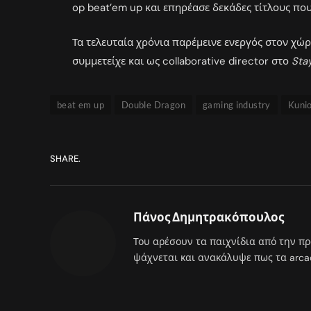
op beat’em up και επηρέασε δεκάδες τίτλους πο
Τα τελευταία χρόνια παρέμεινε ενεργός στον χώρ
συμμετείχε και ως collaborative director στο
Sta
beat em up
Double Dragon
gaming industry
Kuni
SHARE.
Πάνος Δημητρακόπουλος
Του αρέσουν τα παιχνίδια από την πρ
ψάχνεται και ανακάλυψε πως τα arcade