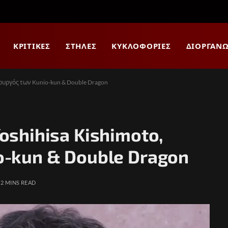
ΚΡΙΤΙΚΈΣ
ΣΤΉΛΕΣ
ΚΥΚΛΟΦΟΡΊΕΣ
ΔΙΟΡΓΑΝΏ
ιουργός των Kunio-kun & Double Dragon
shihisa Kishimoto,
-kun & Double Dragon
2 MINS READ